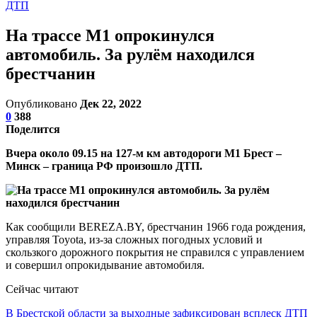
ДТП
На трассе М1 опрокинулся
автомобиль. За рулём находился
брестчанин
Опубликовано
Дек 22, 2022
0
388
Поделится
Вчера около 09.15 на 127-м км автодороги М1 Брест –
Минск – граница РФ произошло ДТП.
Как сообщили BEREZA.BY, брестчанин 1966 года рождения,
управляя Toyota, из-за сложных погодных условий и
скользкого дорожного покрытия не справился с управлением
и совершил опрокидывание автомобиля.
Сейчас читают
В Брестской области за выходные зафиксирован всплеск ДТП