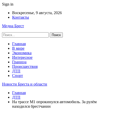
Sign in
Воскресенье, 9 августа, 2026
Контакты
Медиа Брест
Главная
В мире
Экономика
Интересное
Граница
Происшествия
ДТП
Спорт
Новости Бреста и области
Главная
ДТП
На трассе М1 опрокинулся автомобиль. За рулём
находился брестчанин