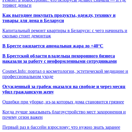
теряют деньги
Как выгоднее покупать продукты, одежду, технику и
товары для дома в Беларуси
Капитальный ремонт квартиры в Беларуси: с чего начинать и
сколько стоит демонтаж
В Бресте ожидается аномальная жара до +40°C
В Брестской области владельца похоронного бизнеса
наказали за работу с неоформленными сотрудниками
Cosmet.Info: портал о косметологии, эстетической медицине и
профессиональном уходе
Осужденный за грабеж оказался на свободе и через месяц
убил гражданскую жену
Ошибки при уборке, из-за которых дома становится грязнее
Когда лучше заказывать благоустройство мест захоронения и
почему сезон важен
Первый раз в бассейн взрослому: что нужно знать заранее