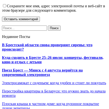
Сохраните мое имя, адрес электронной почты и веб-сайт в
этом браузере для следующего комментария.
Недавние Посты
В Брестской области снова проверяют сирены: что
происходит?
Куда сходить в Бресте 25–26 июля: концерты, фестивали,
кино и отдых с детьми
Поезд Брест — Минск с 4 августа вернётся на
современный электропоезд
Электросамокат с сиденьем: когда удобен и стоит ли покупать
Перестройка квартиры в Беларуси: что нужно знать до начала
ремонта
Плоская крыша в частном доме: когда рулонное покрытие
лучше черепицы