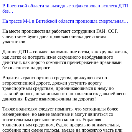
В Брестской области за выходные зафиксирован всплеск ДТП
без…
На трассе М-1 в Витебской области произошла смертельная…
На месте происшествия работают сотрудники ГАИ, СОГ.
Следствием будет дана правовая оценка действиям
участников.
Данное ДТП – горькое напоминание о том, как хрупка жизнь,
как легко ее потерять из-за секундного необдуманного
действия, как дорого обходится пренебрежение правилами
безопасности на дороге.
Водитель транспортного средства, движущегося по
второстепенной дороге, должен уступить дорогу
транспортным средствам, приближающимся к нему по
главной дороге, независимо от направления их дальнейшего
движения. Будьте взаимовежливы на дорогах!
Также водителям следует помнить, что мотоциклы более
маневренные, но менее заметные и могут двигаться со
значительным превышением скорости. Управляя
транспортным средством, будьте предельно внимательны,
особенно при смене полосы, въезде на проезжую часть или