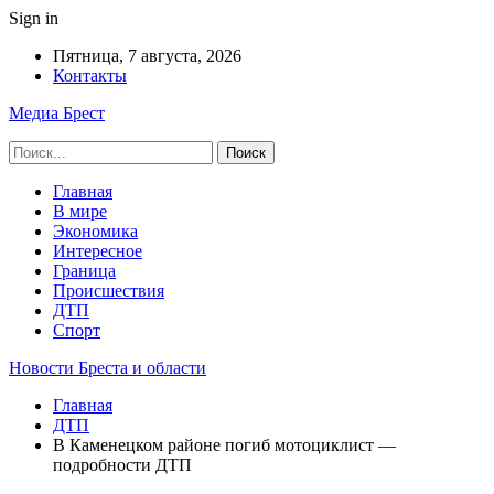
Sign in
Пятница, 7 августа, 2026
Контакты
Медиа Брест
Главная
В мире
Экономика
Интересное
Граница
Происшествия
ДТП
Спорт
Новости Бреста и области
Главная
ДТП
В Каменецком районе погиб мотоциклист —
подробности ДТП