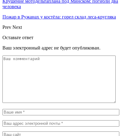
Крушение мотодельтаплана под Минском: погибли два
человека
Пожар в Ружанах у костёла: горел склад леса-кругляка
Prev
Next
Оставьте ответ
Ваш электронный адрес не будет опубликован.