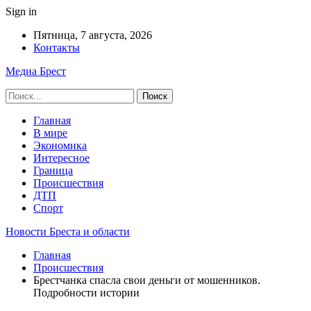
Sign in
Пятница, 7 августа, 2026
Контакты
Медиа Брест
Главная
В мире
Экономика
Интересное
Граница
Происшествия
ДТП
Спорт
Новости Бреста и области
Главная
Происшествия
Брестчанка спасла свои деньги от мошенников.
Подробности истории