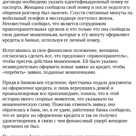
договора необходимо указать идентификационный номер ее
паспорта. Женщина сообщила свой номер и после недолгого
общения разговор был окончен. Спустя считанные минуты на
мобильный телефон в мессенджере поступил звонок.
Неизвестный сообщил, что является сотрудником
правоохранительных органов и что только что она сообщила
свои данные мошенникам, которые в эту минуту оформляют
кредиты в банках, используя ее личный номер.
Испугавшись за свое финансовое положение, женщина
согласилась сделать все, что предложил «правоохранитель»,
чтобы пресечь действия мошенников. Ей было указано
незамедлительно оформить новые заявки на кредит, чтобы
«перебить» заявки, поданные мошенниками.
Придя в банковское отделение, брестчанка подала документы
на оформление кредита, и лишь вернувшись домой и
проанализировав все произошедшее, поняла, что в этой
истории много спорных моментов, что указывало на
мошенническую схему. Пожелав отменить заявку, она
обратилась в банк, но, к ее удаче, работники банка сообщили,
что ее запрос на оформление кредита и так не получил
удовлетворения, в связи с чем финансовый ущерб женщине
причинен не был.