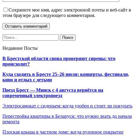
Сохраните мое имя, адрес электронной почты и веб-сайт в
этом браузере для следующего комментария.
Недавние Посты
В Брестской области снова проверяют сирены: что
происходит?
Куда сходить в Бресте 25–26 июля: концерты, фестивали,
кино и отдых с детьми
Поезд Брест — Минск с 4 августа вернётся на
современный электропоезд
Электросамокат с сиденьем: когда удобен и стоит ли покупать
Перестройка квартиры в Беларуси: что нужно знать до начала
ремонта
Плоская крыша в частном доме: когда рулонное покрытие