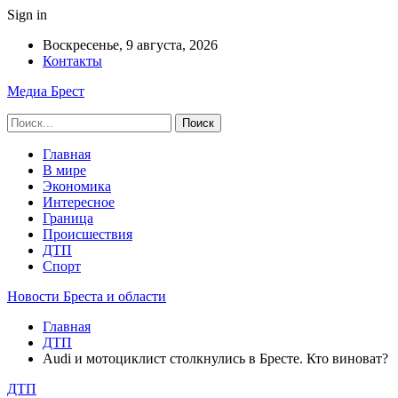
Sign in
Воскресенье, 9 августа, 2026
Контакты
Медиа Брест
Главная
В мире
Экономика
Интересное
Граница
Происшествия
ДТП
Спорт
Новости Бреста и области
Главная
ДТП
Audi и мотоциклист столкнулись в Бресте. Кто виноват?
ДТП