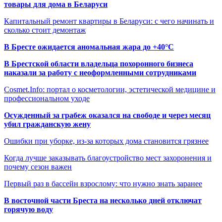
товары для дома в Беларуси
Капитальный ремонт квартиры в Беларуси: с чего начинать и
сколько стоит демонтаж
В Бресте ожидается аномальная жара до +40°C
В Брестской области владельца похоронного бизнеса
наказали за работу с неоформленными сотрудниками
Cosmet.Info: портал о косметологии, эстетической медицине и
профессиональном уходе
Осужденный за грабеж оказался на свободе и через месяц
убил гражданскую жену
Ошибки при уборке, из-за которых дома становится грязнее
Когда лучше заказывать благоустройство мест захоронения и
почему сезон важен
Первый раз в бассейн взрослому: что нужно знать заранее
В восточной части Бреста на несколько дней отключат
горячую воду