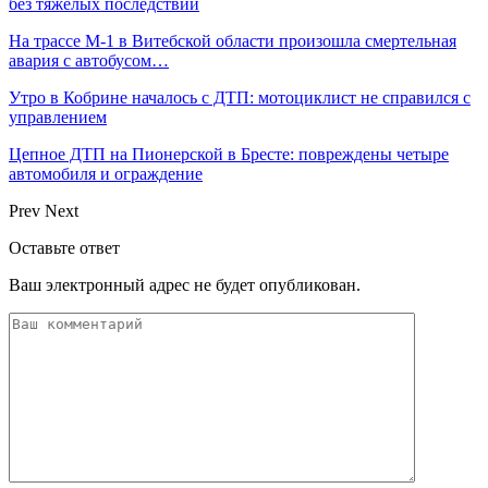
без тяжёлых последствий
На трассе М-1 в Витебской области произошла смертельная
авария с автобусом…
Утро в Кобрине началось с ДТП: мотоциклист не справился с
управлением
Цепное ДТП на Пионерской в Бресте: повреждены четыре
автомобиля и ограждение
Prev
Next
Оставьте ответ
Ваш электронный адрес не будет опубликован.