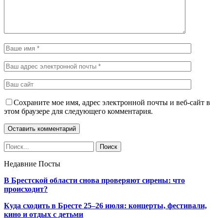
Сохраните мое имя, адрес электронной почты и веб-сайт в
этом браузере для следующего комментария.
Недавние Посты
В Брестской области снова проверяют сирены: что
происходит?
Куда сходить в Бресте 25–26 июля: концерты, фестивали,
кино и отдых с детьми