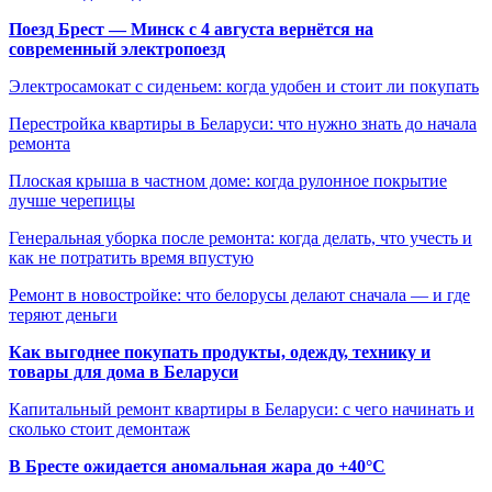
Поезд Брест — Минск с 4 августа вернётся на
современный электропоезд
Электросамокат с сиденьем: когда удобен и стоит ли покупать
Перестройка квартиры в Беларуси: что нужно знать до начала
ремонта
Плоская крыша в частном доме: когда рулонное покрытие
лучше черепицы
Генеральная уборка после ремонта: когда делать, что учесть и
как не потратить время впустую
Ремонт в новостройке: что белорусы делают сначала — и где
теряют деньги
Как выгоднее покупать продукты, одежду, технику и
товары для дома в Беларуси
Капитальный ремонт квартиры в Беларуси: с чего начинать и
сколько стоит демонтаж
В Бресте ожидается аномальная жара до +40°C