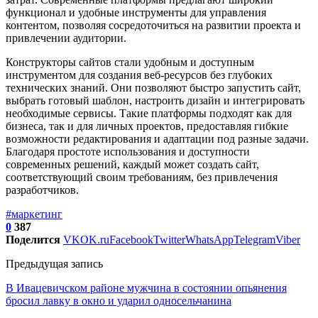
функционал и удобные инструменты для управления
контентом, позволяя сосредоточиться на развитии проекта и
привлечении аудитории.
Конструкторы сайтов стали удобным и доступным
инструментом для создания веб-ресурсов без глубоких
технических знаний. Они позволяют быстро запустить сайт,
выбрать готовый шаблон, настроить дизайн и интегрировать
необходимые сервисы. Такие платформы подходят как для
бизнеса, так и для личных проектов, предоставляя гибкие
возможности редактирования и адаптации под разные задачи.
Благодаря простоте использования и доступности
современных решений, каждый может создать сайт,
соответствующий своим требованиям, без привлечения
разработчиков.
#маркетинг
0
387
Поделится
VK
OK.ru
Facebook
Twitter
WhatsApp
Telegram
Viber
Предыдущая запись
В Ивацевичском районе мужчина в состоянии опьянения
бросил лавку в окно и ударил односельчанина