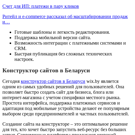
Счет для ИП: платежи в пару кликов
Ритейл и e-commerce рассказал об масштабировании продаж
и…
Готовые шаблоны и легкость редактирования.
Поддержка мобильной версии сайта.
Возможность интеграции с платежными системами и
CRM.
Быстрая публикация без сложных технических
настроек.
Конструктор сайтов в Беларуси
Сегодня
конструктор сайтов в Беларуси
wix.by является
одним из самых удобных решений для пользователей. Она
позволяет быстро создать сайт для бизнеса, блога или
интернет-магазина с учетом специфики местного рынка.
Простота интерфейса, поддержка платежных сервисов и
адаптация под мобильные устройства делают ее популярным
выбором среди предпринимателей и частных пользователей.
Создание сайта на конструкторе – это оптимальное решение
для тех, кто хочет быстро запустить веб-ресурс без больших
затрат. Современные платформы предлагают широкий