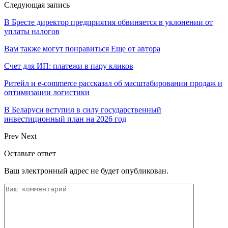
Следующая запись
В Бресте директор предприятия обвиняется в уклонении от
уплаты налогов
Вам также могут понравиться
Еще от автора
Счет для ИП: платежи в пару кликов
Ритейл и e-commerce рассказал об масштабировании продаж и
оптимизации логистики
В Беларуси вступил в силу государственный
инвестиционный план на 2026 год
Prev
Next
Оставьте ответ
Ваш электронный адрес не будет опубликован.