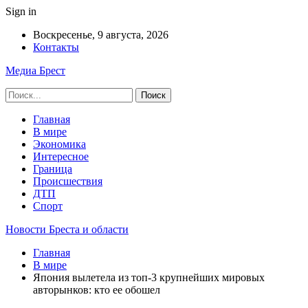
Sign in
Воскресенье, 9 августа, 2026
Контакты
Медиа Брест
Главная
В мире
Экономика
Интересное
Граница
Происшествия
ДТП
Спорт
Новости Бреста и области
Главная
В мире
Япония вылетела из топ-3 крупнейших мировых
авторынков: кто ее обошел