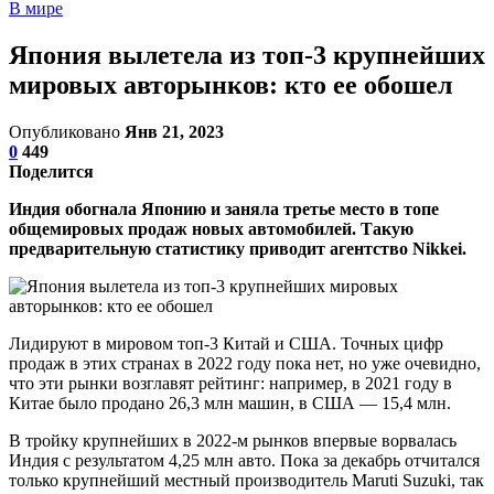
В мире
Япония вылетела из топ-3 крупнейших
мировых авторынков: кто ее обошел
Опубликовано
Янв 21, 2023
0
449
Поделится
Индия обогнала Японию и заняла третье место в топе
общемировых продаж новых автомобилей. Такую
предварительную статистику приводит агентство Nikkei.
Лидируют в мировом топ-3 Китай и США. Точных цифр
продаж в этих странах в 2022 году пока нет, но уже очевидно,
что эти рынки возглавят рейтинг: например, в 2021 году в
Китае было продано 26,3 млн машин, в США — 15,4 млн.
В тройку крупнейших в 2022-м рынков впервые ворвалась
Индия с результатом 4,25 млн авто. Пока за декабрь отчитался
только крупнейший местный производитель Maruti Suzuki, так