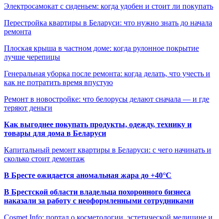
Электросамокат с сиденьем: когда удобен и стоит ли покупать
Перестройка квартиры в Беларуси: что нужно знать до начала
ремонта
Плоская крыша в частном доме: когда рулонное покрытие
лучше черепицы
Генеральная уборка после ремонта: когда делать, что учесть и
как не потратить время впустую
Ремонт в новостройке: что белорусы делают сначала — и где
теряют деньги
Как выгоднее покупать продукты, одежду, технику и
товары для дома в Беларуси
Капитальный ремонт квартиры в Беларуси: с чего начинать и
сколько стоит демонтаж
В Бресте ожидается аномальная жара до +40°C
В Брестской области владельца похоронного бизнеса
наказали за работу с неоформленными сотрудниками
Cosmet.Info: портал о косметологии, эстетической медицине и