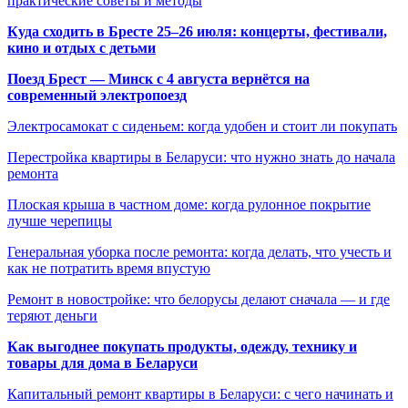
практические советы и методы
Куда сходить в Бресте 25–26 июля: концерты, фестивали,
кино и отдых с детьми
Поезд Брест — Минск с 4 августа вернётся на
современный электропоезд
Электросамокат с сиденьем: когда удобен и стоит ли покупать
Перестройка квартиры в Беларуси: что нужно знать до начала
ремонта
Плоская крыша в частном доме: когда рулонное покрытие
лучше черепицы
Генеральная уборка после ремонта: когда делать, что учесть и
как не потратить время впустую
Ремонт в новостройке: что белорусы делают сначала — и где
теряют деньги
Как выгоднее покупать продукты, одежду, технику и
товары для дома в Беларуси
Капитальный ремонт квартиры в Беларуси: с чего начинать и