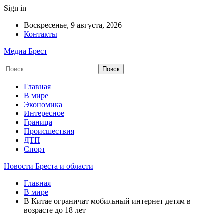
Sign in
Воскресенье, 9 августа, 2026
Контакты
Медиа Брест
Главная
В мире
Экономика
Интересное
Граница
Происшествия
ДТП
Спорт
Новости Бреста и области
Главная
В мире
В Китае ограничат мобильный интернет детям в
возрасте до 18 лет