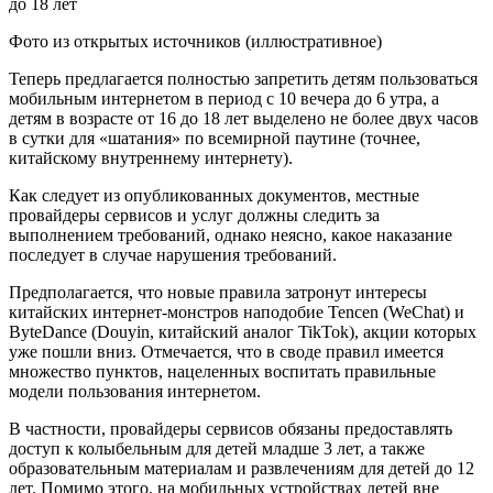
Фото из открытых источников (иллюстративное)
Теперь предлагается полностью запретить детям пользоваться
мобильным интернетом в период с 10 вечера до 6 утра, а
детям в возрасте от 16 до 18 лет выделено не более двух часов
в сутки для «шатания» по всемирной паутине (точнее,
китайскому внутреннему интернету).
Как следует из опубликованных документов, местные
провайдеры сервисов и услуг должны следить за
выполнением требований, однако неясно, какое наказание
последует в случае нарушения требований.
Предполагается, что новые правила затронут интересы
китайских интернет-монстров наподобие Tencen (WeChat) и
ByteDance (Douyin, китайский аналог TikTok), акции которых
уже пошли вниз. Отмечается, что в своде правил имеется
множество пунктов, нацеленных воспитать правильные
модели пользования интернетом.
В частности, провайдеры сервисов обязаны предоставлять
доступ к колыбельным для детей младше 3 лет, а также
образовательным материалам и развлечениям для детей до 12
лет. Помимо этого, на мобильных устройствах детей вне