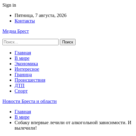
Sign in
Пятница, 7 августа, 2026
Контакты
Медиа Брест
Главная
В мире
Экономика
Интересное
Граница
Происшествия
ДТП
Спорт
Новости Бреста и области
Главная
В мире
Собаку впервые лечили от алкогольной зависимости. И
вылечили!