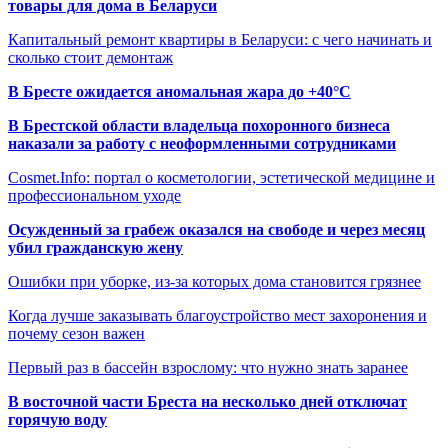
товары для дома в Беларуси
Капитальный ремонт квартиры в Беларуси: с чего начинать и
сколько стоит демонтаж
В Бресте ожидается аномальная жара до +40°C
В Брестской области владельца похоронного бизнеса
наказали за работу с неоформленными сотрудниками
Cosmet.Info: портал о косметологии, эстетической медицине и
профессиональном уходе
Осужденный за грабеж оказался на свободе и через месяц
убил гражданскую жену
Ошибки при уборке, из-за которых дома становится грязнее
Когда лучше заказывать благоустройство мест захоронения и
почему сезон важен
Первый раз в бассейн взрослому: что нужно знать заранее
В восточной части Бреста на несколько дней отключат
горячую воду