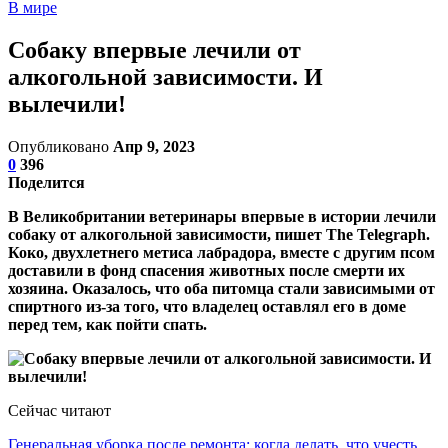
В мире
Собаку впервые лечили от
алкогольной зависимости. И
вылечили!
Опубликовано
Апр 9, 2023
0
396
Поделится
В Великобритании ветеринары впервые в истории лечили
собаку от алкогольной зависимости, пишет The Telegraph.
Коко, двухлетнего метиса лабрадора, вместе с другим псом
доставили в фонд спасения животных после смерти их
хозяина. Оказалось, что оба питомца стали зависимыми от
спиртного из-за того, что владелец оставлял его в доме
перед тем, как пойти спать.
Сейчас читают
Генеральная уборка после ремонта: когда делать, что учесть