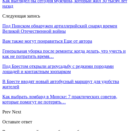
Как выглядел бы сегодня мужчина, который жил 30 тысяч лет
назад
Следующая запись
Под Пинском обнаружен артиллерийский снаряд времен
Великой Отечественной войны
Вам также могут понравиться
Еще от автора
Генеральная уборка после ремонта: когда делать, что учесть и
как не потратить время…
Под Брестом открыли агроусадьбу с редкими породами
лошадей и контактным зоопарком
В Бресте вводят новый автобусный маршрут для удобства
жителей
Как выбрать ломбард в Минске: 7 практических советов,
которые помогут не потерять…
Prev
Next
Оставьте ответ