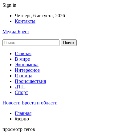
Sign in
Четверг, 6 августа, 2026
Контакты
Медиа Брест
Главная
В мире
Экономика
Интересное
Граница
Происшествия
ДТП
Спорт
Новости Бреста и области
Главная
#зерно
просмотр тегов