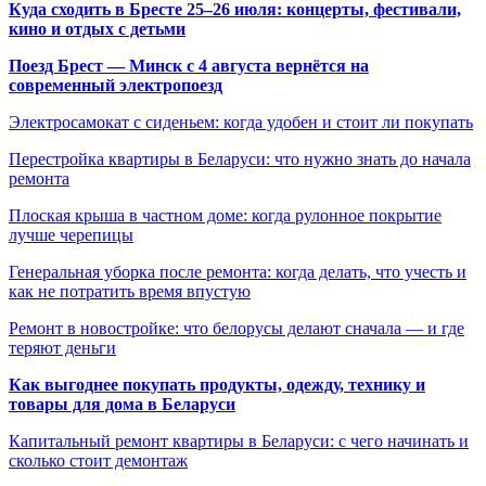
Куда сходить в Бресте 25–26 июля: концерты, фестивали,
кино и отдых с детьми
Поезд Брест — Минск с 4 августа вернётся на
современный электропоезд
Электросамокат с сиденьем: когда удобен и стоит ли покупать
Перестройка квартиры в Беларуси: что нужно знать до начала
ремонта
Плоская крыша в частном доме: когда рулонное покрытие
лучше черепицы
Генеральная уборка после ремонта: когда делать, что учесть и
как не потратить время впустую
Ремонт в новостройке: что белорусы делают сначала — и где
теряют деньги
Как выгоднее покупать продукты, одежду, технику и
товары для дома в Беларуси
Капитальный ремонт квартиры в Беларуси: с чего начинать и
сколько стоит демонтаж