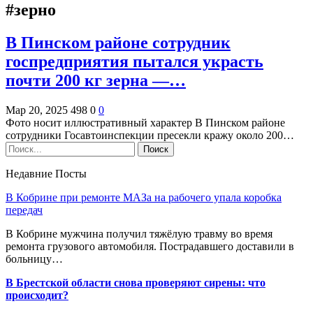
#зерно
В Пинском районе сотрудник
госпредприятия пытался украсть
почти 200 кг зерна —…
Мар 20, 2025
498
0
0
Фото носит иллюстративный характер В Пинском районе
сотрудники Госавтоинспекции пресекли кражу около 200…
Недавние Посты
В Кобрине при ремонте МАЗа на рабочего упала коробка
передач
В Кобрине мужчина получил тяжёлую травму во время
ремонта грузового автомобиля. Пострадавшего доставили в
больницу…
В Брестской области снова проверяют сирены: что
происходит?