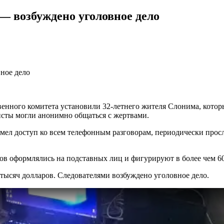
— возбуждено уголовное дело
енного комитета установили 32-летнего жителя Слонима, кото
исты могли анонимно общаться с жертвами.
имел доступ ко всем телефонным разговорам, периодически про
ов оформлялись на подставных лиц и фигурируют в более чем 6
 тысяч долларов. Следователями возбуждено уголовное дело.