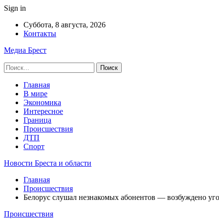
Sign in
Суббота, 8 августа, 2026
Контакты
Медиа Брест
Главная
В мире
Экономика
Интересное
Граница
Происшествия
ДТП
Спорт
Новости Бреста и области
Главная
Происшествия
Белорус слушал незнакомых абонентов — возбуждено уго
Происшествия