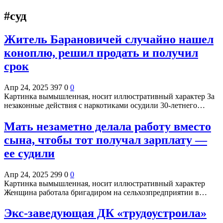
#суд
Житель Барановичей случайно нашел
коноплю, решил продать и получил
срок
Апр 24, 2025
397
0
0
Картинка вымышленная, носит иллюстративный характер За
незаконные действия с наркотиками осудили 30-летнего…
Мать незаметно делала работу вместо
сына, чтобы тот получал зарплату —
ее судили
Апр 24, 2025
299
0
0
Картинка вымышленная, носит иллюстративный характер
Женщина работала бригадиром на сельхозпредприятии в…
Экс-заведующая ДК «трудоустроила»