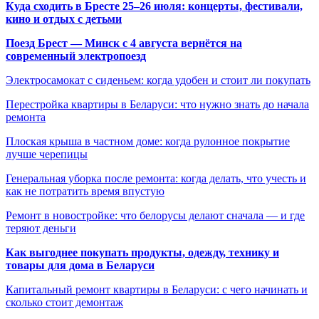
Куда сходить в Бресте 25–26 июля: концерты, фестивали,
кино и отдых с детьми
Поезд Брест — Минск с 4 августа вернётся на
современный электропоезд
Электросамокат с сиденьем: когда удобен и стоит ли покупать
Перестройка квартиры в Беларуси: что нужно знать до начала
ремонта
Плоская крыша в частном доме: когда рулонное покрытие
лучше черепицы
Генеральная уборка после ремонта: когда делать, что учесть и
как не потратить время впустую
Ремонт в новостройке: что белорусы делают сначала — и где
теряют деньги
Как выгоднее покупать продукты, одежду, технику и
товары для дома в Беларуси
Капитальный ремонт квартиры в Беларуси: с чего начинать и
сколько стоит демонтаж