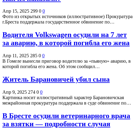
Апр 15, 2025
299
0
0
Фото из открытых источников (иллюстративное) Прокуратура
г.Бреста поддержала государственное обвинение по…
Водителя Volkswagen осудили на 7 лет
за аварию, в которой погибла его жена
Апр 11, 2025
285
0
0
В Гомеле вынесли приговор водителю за «пьяную» аварию, в
которой погибла его жена. Об этом сообщил…
Житель Барановичей убил сына
Апр 9, 2025
274
0
0
Картинка носит иллюстративный характер Барановичская
межрайонная прокуратура поддержала в суде обвинение по…
В Бресте осудили ветеринарного врача
за взятки — подробности случая