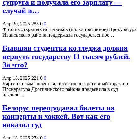
супруга и получала его зарплату —
случай в…
Апр 20, 2025
285
0
0
Фото из открытых источников (иллюстративное) Прокуратура
Ивановского района поддержала государственное…
Бывшая студентка колледжа должна
вернуть государству 11 тысяч рублей.
За что?
Апр 18, 2025
221
0
0
Картинка вымышленная, носит иллюстративный характер
Прокуратура Дрогичинского района предъявила в суд
исковое…
Белорус перепродавал билеты на
концерты и хоккей. Вот как его
наказал суд
Апр 18, 2025
274
0
0