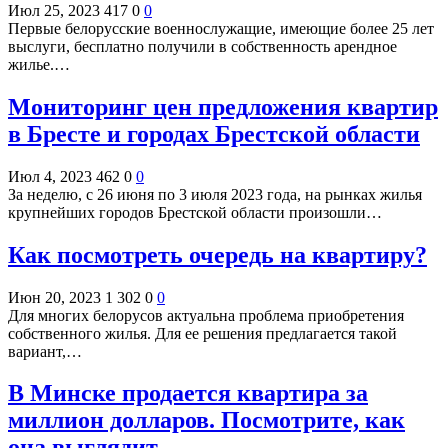
Июл 25, 2023
417
0
0
Первые белорусские военнослужащие, имеющие более 25 лет
выслуги, бесплатно получили в собственность арендное
жилье.…
Мониторинг цен предложения квартир
в Бресте и городах Брестской области
Июл 4, 2023
462
0
0
За неделю, c 26 июня по 3 июля 2023 года, на рынках жилья
крупнейших городов Брестской области произошли…
Как посмотреть очередь на квартиру?
Июн 20, 2023
1 302
0
0
Для многих белорусов актуальна проблема приобретения
собственного жилья. Для ее решения предлагается такой
вариант,…
В Минске продается квартира за
миллион долларов. Посмотрите, как
она выглядит