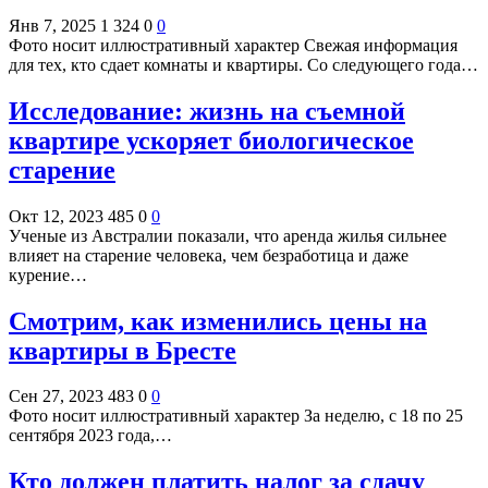
Янв 7, 2025
1 324
0
0
Фото носит иллюстративный характер Свежая информация
для тех, кто сдает комнаты и квартиры. Со следующего года…
Исследование: жизнь на съемной
квартире ускоряет биологическое
старение
Окт 12, 2023
485
0
0
Ученые из Австралии показали, что аренда жилья сильнее
влияет на старение человека, чем безработица и даже
курение…
Смотрим, как изменились цены на
квартиры в Бресте
Сен 27, 2023
483
0
0
Фото носит иллюстративный характер За неделю, с 18 по 25
сентября 2023 года,…
Кто должен платить налог за сдачу