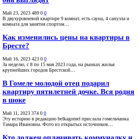
Май 23, 2023
489
0
0
В двухуровневой квартире 9 комнат, есть сауна, 4 санузла и
комната для занятия спортом…
Как изменились цены на квартиры в
Бресте?
Май 16, 2023
423
0
0
За неделю, с 8 по 15 мая 2023 года, на рынках жилья
крупнейших городов Брестской…
В Гомеле молодой отец подарил
квартиру пятилетней дочке. Вся родня
в шоке
Май 11, 2023
374
0
0
Эту историю в редакцию belkagomel прислала гомельчанка
Тамара Ивановна. Фото из открытых источников…
Кто должен оплачивать коммуналку и