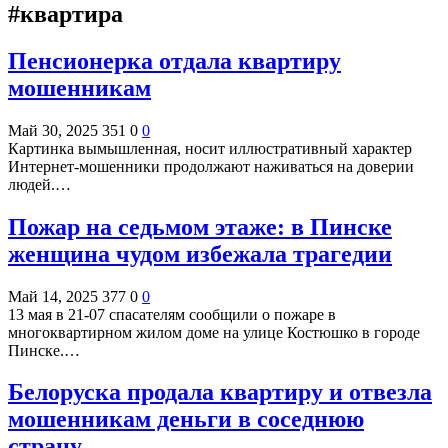
#квартира
Пенсионерка отдала квартиру
мошенникам
Май 30, 2025
351
0
0
Картинка вымышленная, носит иллюстративный характер
Интернет-мошенники продолжают наживаться на доверии
людей.…
Пожар на седьмом этаже: в Пинске
женщина чудом избежала трагедии
Май 14, 2025
377
0
0
13 мая в 21-07 спасателям сообщили о пожаре в
многоквартирном жилом доме на улице Костюшко в городе
Пинске.…
Белоруска продала квартиру и отвезла
мошенникам деньги в соседнюю
страну