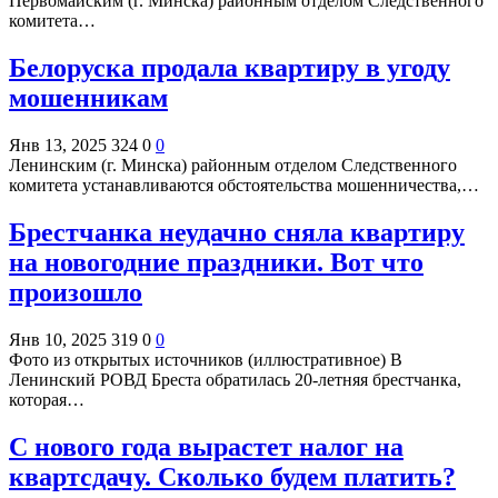
Первомайским (г. Минска) районным отделом Следственного
комитета…
Белоруска продала квартиру в угоду
мошенникам
Янв 13, 2025
324
0
0
Ленинским (г. Минска) районным отделом Следственного
комитета устанавливаются обстоятельства мошенничества,…
Брестчанка неудачно сняла квартиру
на новогодние праздники. Вот что
произошло
Янв 10, 2025
319
0
0
Фото из открытых источников (иллюстративное) В
Ленинский РОВД Бреста обратилась 20-летняя брестчанка,
которая…
С нового года вырастет налог на
квартсдачу. Сколько будем платить?