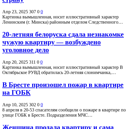
Апр 23, 2025
307
0
0
Картинка вымышленная, носит иллюстративный характер
Ленинским (г. Минска) районным отделом Следственного…
20-летняя белоруска сдала незнакомке
чужую квартиру — возбуждено
уголовное дело
Апр 20, 2025
311
0
0
Картинка вымышленная, носит иллюстративный характер В
Октябрьское РУВД обратилась 20-летняя слонимчанка,…
В Бресте произошел пожар в квартире
на ГОБК
Апр 10, 2025
302
0
0
8 апреля в 20-53 спасателям сообщили о пожаре в квартире по
улице ГОБК в Бресте. Подразделения МЧС…
Женщина продала квартиру и сама