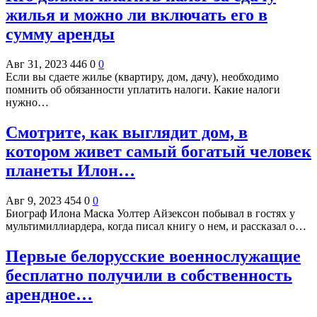
жилья и можно ли включать его в
сумму аренды
Авг 31, 2023
446
0
0
Если вы сдаете жилье (квартиру, дом, дачу), необходимо
помнить об обязанности уплатить налоги. Какие налоги
нужно…
Смотрите, как выглядит дом, в
котором живет самый богатый человек
планеты Илон…
Авг 9, 2023
454
0
0
Биограф Илона Маска Уолтер Айзексон побывал в гостях у
мультимиллиардера, когда писал книгу о нем, и рассказал о…
Первые белорусские военнослужащие
бесплатно получили в собственность
арендное…