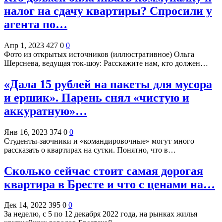
налог на сдачу квартиры? Спросили у
агента по…
Апр 1, 2023
427
0
0
Фото из открытых источников (иллюстративное) Ольга
Шерснева, ведущая ток-шоу: Расскажите нам, кто должен…
«Дала 15 рублей на пакеты для мусора
и ершик». Парень снял «чистую и
аккуратную»…
Янв 16, 2023
374
0
0
Студенты-заочники и «командировочные» могут много
рассказать о квартирах на сутки. Понятно, что в…
Сколько сейчас стоит самая дорогая
квартира в Бресте и что с ценами на…
Дек 14, 2022
395
0
0
За неделю, с 5 по 12 декабря 2022 года, на рынках жилья