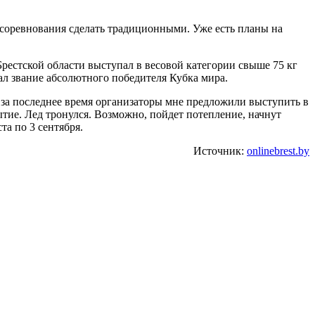
 соревнования сделать традиционными. Уже есть планы на
 Брестской области выступал в весовой категории свыше 75 кг
рал звание абсолютного победителя Кубка мира.
 за последнее время организаторы мне предложили выступить в
ытие. Лед тронулся. Возможно, пойдет потепление, начнут
та по 3 сентября.
Источник:
onlinebrest.by