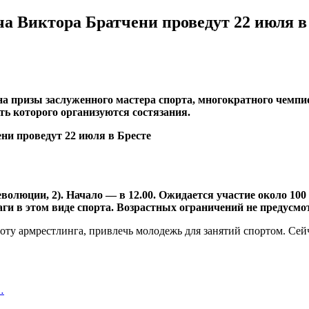
ча Виктора Братчени проведут 22 июля в
на призы заслуженного мастера спорта, многократного чемп
ь которого организуются состязания.
еволюции, 2). Начало — в 12.00. Ожидается участие около 100
и в этом виде спорта. Возрастных ограничений не предусмо
соту армрестлинга, привлечь молодежь для занятий спортом. Се
…