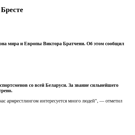
 Бресте
иона мира и Европы Виктора Братчени. Об этом сообщил
 спортсменов со всей Беларуси. За звание сильнейшего
трено.
йчас армрестлингом интересуется много людей", — отметил