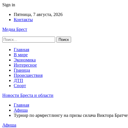
Sign in
Пятница, 7 августа, 2026
Контакты
Медиа Брест
Главная
В мире
Экономика
Интересное
Граница
Происшествия
ДТП
Спорт
Новости Бреста и области
Главная
Афиша
Турнир по армрестлингу на призы силача Виктора Братче
Афиша