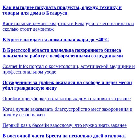
Как выгоднее покупать продукты, одежду, технику и
товары для дома в Беларуси
Капитальный ремонт квартиры в Беларуси: с чего начинать и
сколько стоит демонтаж
В Бресте ожидается аномальная жара до +40°C
В Брестской области владельца похоронного бизнеса
наказали за работу с неоформленными сотрудниками
Cosmet.Info: портал о косметологии, эстетической медицине и
профессиональном уходе
Осужденный за грабеж оказался на свободе и через месяц
убил гражданскую жену
Ошибки при уборке, из-за которых дома становится грязнее
Когда лучше заказывать благоустройство мест захоронения и
почему сезон важен
Первый раз в бассейн взрослому: что нужно знать заранее
В восточной части Бреста на несколько дней отключат