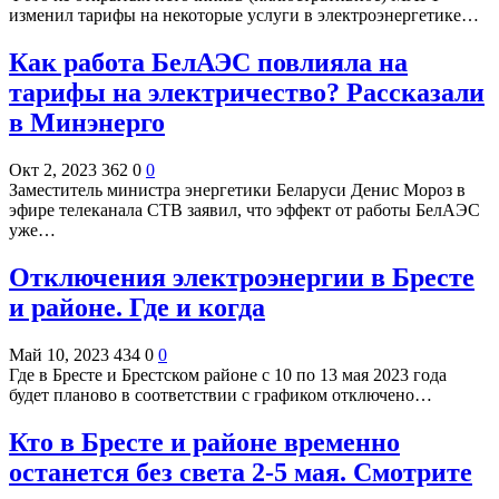
изменил тарифы на некоторые услуги в электроэнергетике…
Как работа БелАЭС повлияла на
тарифы на электричество? Рассказали
в Минэнерго
Окт 2, 2023
362
0
0
Заместитель министра энергетики Беларуси Денис Мороз в
эфире телеканала СТВ заявил, что эффект от работы БелАЭС
уже…
Отключения электроэнергии в Бресте
и районе. Где и когда
Май 10, 2023
434
0
0
Где в Бресте и Брестском районе с 10 по 13 мая 2023 года
будет планово в соответствии с графиком отключено…
Кто в Бресте и районе временно
останется без света 2-5 мая. Смотрите