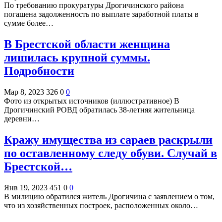
По требованию прокуратуры Дрогичинского района
погашена задолженность по выплате заработной платы в
сумме более…
В Брестской области женщина
лишилась крупной суммы.
Подробности
Мар 8, 2023
326
0
0
Фото из открытых источников (иллюстративное) В
Дрогичинский РОВД обратилась 38-летняя жительница
деревни…
Кражу имущества из сараев раскрыли
по оставленному следу обуви. Случай в
Брестской…
Янв 19, 2023
451
0
0
В милицию обратился житель Дрогичина с заявлением о том,
что из хозяйственных построек, расположенных около…