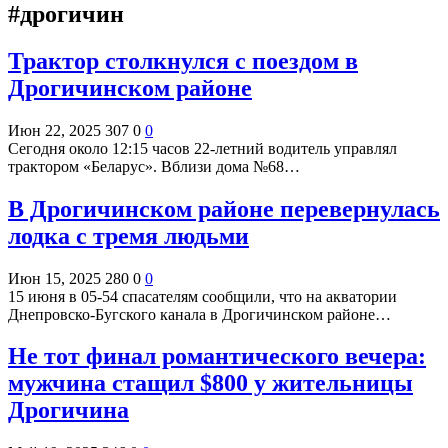
#дрогичин
Трактор столкнулся с поездом в
Дрогичинском районе
Июн 22, 2025
307
0
0
Сегодня около 12:15 часов 22-летний водитель управлял
трактором «Беларус». Вблизи дома №68…
В Дрогичинском районе перевернулась
лодка с тремя людьми
Июн 15, 2025
280
0
0
15 июня в 05-54 спасателям сообщили, что на акватории
Днепровско-Бугского канала в Дрогичинском районе…
Не тот финал романтического вечера:
мужчина стащил $800 у жительницы
Дрогичина