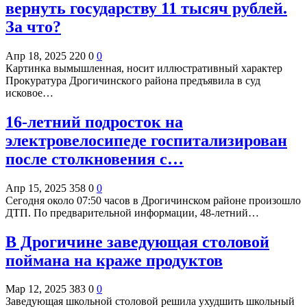
вернуть государству 11 тысяч рублей.
За что?
Апр 18, 2025
220
0
0
Картинка вымышленная, носит иллюстративный характер
Прокуратура Дрогичинского района предъявила в суд
исковое…
16-летний подросток на
электровелосипеде госпитализирован
после столкновения с…
Апр 15, 2025
358
0
0
Сегодня около 07:50 часов в Дрогичинском районе произошло
ДТП. По предварительной информации, 48-летний…
В Дрогичине заведующая столовой
поймана на краже продуктов
Мар 12, 2025
383
0
0
Заведующая школьной столовой решила ухудшить школьный