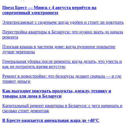
Поезд Брест — Минск с 4 августа вернётся на
современный электропоезд
Электросамокат с сиденьем: когда удобен и стоит ли покупать
Перестройка квартиры в Беларуси: что нужно знать до начала
ремонта
Плоская крыша в частном доме: когда рулонное покрытие
лучше черепицы
Генеральная уборка после ремонта: когда делать, что учесть и
как не потратить время впустую
Ремонт в новостройке: что белорусы делают сначала — и где
теряют деньги
Как выгоднее покупать продукты, одежду, технику и
товары для дома в Беларуси
Капитальный ремонт квартиры в Беларуси: с чего начинать и
сколько стоит демонтаж
В Бресте ожидается аномальная жара до +40°C