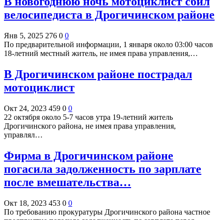
В новогоднюю ночь мотоциклист сбил
велосипедиста в Дрогичинском районе
Янв 5, 2025
276
0
0
По предварительной информации, 1 января около 03:00 часов
18-летний местный житель, не имея права управления,…
В Дрогичинском районе пострадал
мотоциклист
Окт 24, 2023
459
0
0
22 октября около 5-7 часов утра 19-летний житель
Дрогичинского района, не имея права управления,
управлял…
Фирма в Дрогичинском районе
погасила задолженность по зарплате
после вмешательства…
Окт 18, 2023
453
0
0
По требованию прокуратуры Дрогичинского района частное