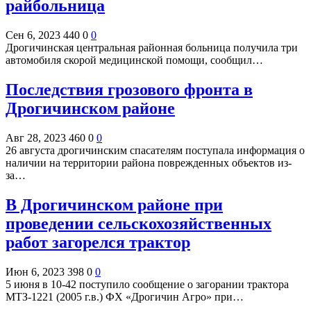
райбольница
Сен 6, 2023
440
0
0
Дрогичинская центральная районная больница получила три
автомобиля скорой медицинской помощи, сообщил…
Последствия грозового фронта в
Дрогичинском районе
Авг 28, 2023
460
0
0
26 августа дрогичинским спасателям поступала информация о
наличии на территории района поврежденных объектов из-
за…
В Дрогичинском районе при
проведении сельскохозяйственных
работ загорелся трактор
Июн 6, 2023
398
0
0
5 июня в 10-42 поступило сообщение о загорании трактора
МТЗ-1221 (2005 г.в.) ФХ «Дрогичин Агро» при…