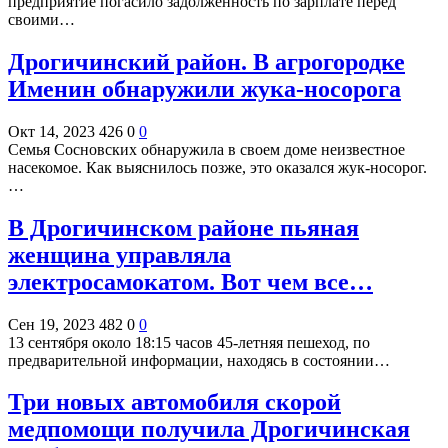
предприятие погасило задолженность по зарплате перед
своими…
Дрогичинский район. В агрогородке
Именин обнаружили жука-носорога
Окт 14, 2023
426
0
0
Семья Сосновских обнаружила в своем доме неизвестное
насекомое. Как выяснилось позже, это оказался жук-носорог.
…
В Дрогичинском районе пьяная
женщина управляла
электросамокатом. Вот чем все…
Сен 19, 2023
482
0
0
13 сентября около 18:15 часов 45-летняя пешеход, по
предварительной информации, находясь в состоянии…
Три новых автомобиля скорой
медпомощи получила Дрогичинская