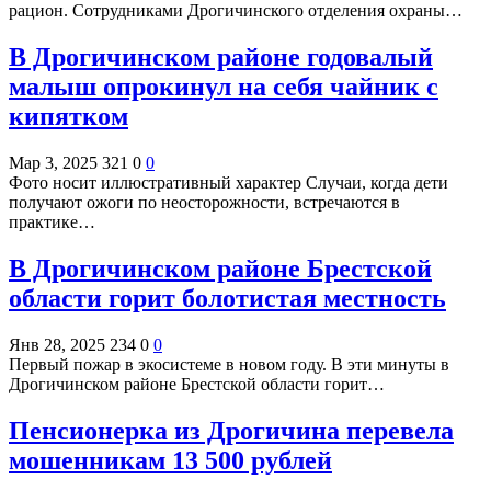
рацион. Сотрудниками Дрогичинского отделения охраны…
В Дрогичинском районе годовалый
малыш опрокинул на себя чайник с
кипятком
Мар 3, 2025
321
0
0
Фото носит иллюстративный характер Случаи, когда дети
получают ожоги по неосторожности, встречаются в
практике…
В Дрогичинском районе Брестской
области горит болотистая местность
Янв 28, 2025
234
0
0
Первый пожар в экосистеме в новом году. В эти минуты в
Дрогичинском районе Брестской области горит…
Пенсионерка из Дрогичина перевела
мошенникам 13 500 рублей