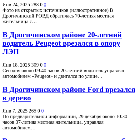
Янв 24, 2025
288
0
0
Фото из открытых источников (иллюстративное) В
Дрогичинский РОВД обратилась 70-летняя местная
жительница с…
В Дрогичинском районе 20-летний
водитель Peugeot врезался в опору
ЛЭП
Янв 18, 2025
309
0
0
Сегодня около 09:40 часов 20-летний водитель управлял
автомобилем «Peugeot» и двигался по улице…
В Дрогичинском районе Ford врезался
в дерево
Янв 7, 2025
265
0
0
По предварительной информации, 29 декабря около 10:30
часов 37-летняя местная жительница, управляя
автомобилем…