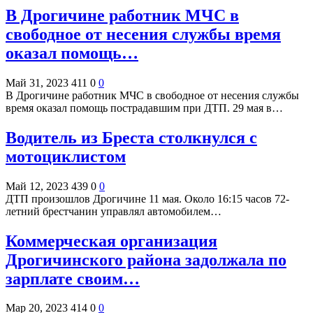
В Дрогичине работник МЧС в
свободное от несения службы время
оказал помощь…
Май 31, 2023
411
0
0
В Дрогичине работник МЧС в свободное от несения службы
время оказал помощь пострадавшим при ДТП. 29 мая в…
Водитель из Бреста столкнулся с
мотоциклистом
Май 12, 2023
439
0
0
ДТП произошлов Дрогичине 11 мая. Около 16:15 часов 72-
летний брестчанин управлял автомобилем…
Коммерческая организация
Дрогичинского района задолжала по
зарплате своим…
Мар 20, 2023
414
0
0