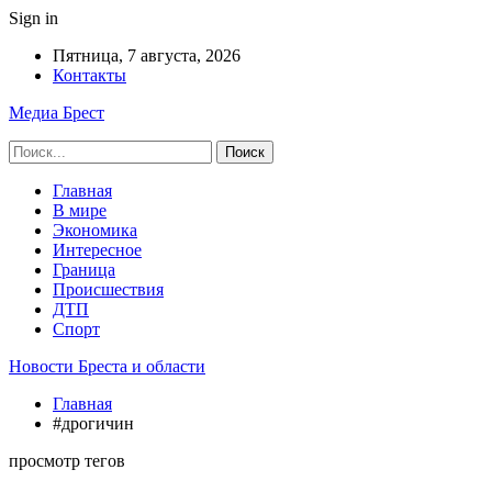
Sign in
Пятница, 7 августа, 2026
Контакты
Медиа Брест
Главная
В мире
Экономика
Интересное
Граница
Происшествия
ДТП
Спорт
Новости Бреста и области
Главная
#дрогичин
просмотр тегов