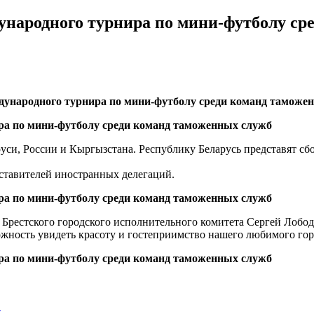
ународного турнира по мини-футболу ср
дународного турнира по мини-футболу среди команд таможе
уси, России и Кыргызстана. Республику Беларусь представят с
дставителей иностранных делегаций.
Брестского городского исполнительного комитета Сергей Лободи
можность увидеть красоту и гостеприимство нашего любимого гор
…