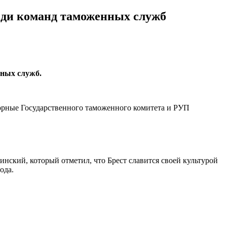
еди команд таможенных служб
нных служб.
борные Государственного таможенного комитета и РУП
нский, который отметил, что Брест славится своей культурой
ода.