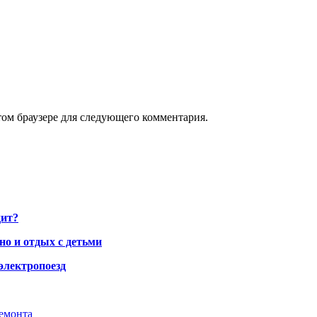
том браузере для следующего комментария.
дит?
но и отдых с детьми
электропоезд
ремонта