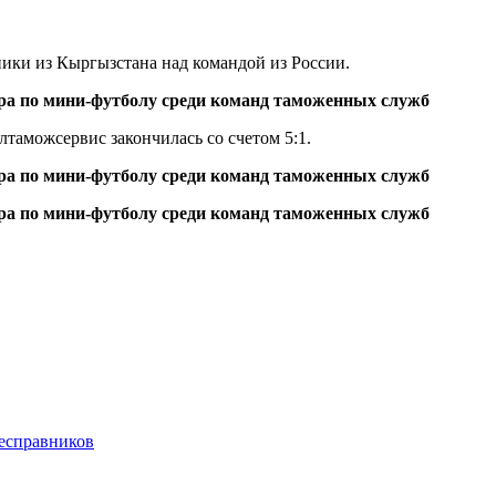
ники из Кыргызстана над командой из России.
таможсервис закончилась со счетом 5:1.
бесправников