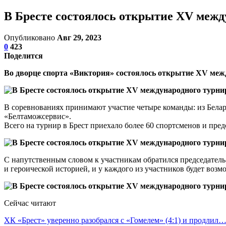
В Бресте состоялось открытие XV межд
Опубликовано
Авг 29, 2023
0
423
Поделится
Во дворце спорта «Виктория» состоялось открытие XV меж
В соревнованиях принимают участие четыре команды: из Белар
«Белтаможсервис».
Всего на турнир в Брест приехало более 60 спортсменов и пре
С напутственным словом к участникам обратился председатель 
и героической историей, и у каждого из участников будет воз
Сейчас читают
ХК «Брест» уверенно разобрался с «Гомелем» (4:1) и продлил