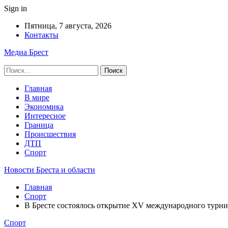
Sign in
Пятница, 7 августа, 2026
Контакты
Медиа Брест
Главная
В мире
Экономика
Интересное
Граница
Происшествия
ДТП
Спорт
Новости Бреста и области
Главная
Спорт
В Бресте состоялось открытие XV международного турн
Спорт