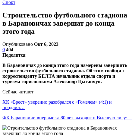
Спорт
Строительство футбольного стадиона
в Барановичах завершат до конца
этого года
Опубликовано
Окт 6, 2023
0
404
Поделится
В Барановичах до конца этого года намерены завершить
строительство футбольного стадиона. Об этом сообщил
корреспонденту БЕЛТА начальник отдела спорта и
туризма горисполкома Александр Цыганчук.
Сейчас читают
ХК «Брест» уверенно разобрался с «Гомелем» (4:1) и
продлил…
ФК Барановичи впервые за 80 лет выходит в Высшую лигу:…