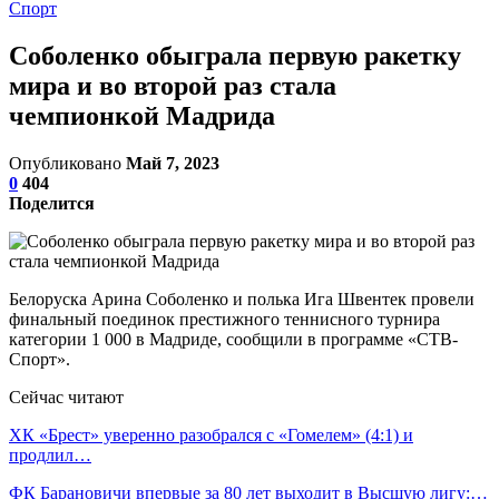
Спорт
Соболенко обыграла первую ракетку
мира и во второй раз стала
чемпионкой Мадрида
Опубликовано
Май 7, 2023
0
404
Поделится
Белоруска Арина Соболенко и полька Ига Швентек провели
финальный поединок престижного теннисного турнира
категории 1 000 в Мадриде, сообщили в программе «СТВ-
Спорт».
Сейчас читают
ХК «Брест» уверенно разобрался с «Гомелем» (4:1) и
продлил…
ФК Барановичи впервые за 80 лет выходит в Высшую лигу:…