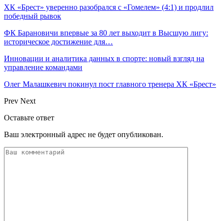
ХК «Брест» уверенно разобрался с «Гомелем» (4:1) и продлил
победный рывок
ФК Барановичи впервые за 80 лет выходит в Высшую лигу:
историческое достижение для…
Инновации и аналитика данных в спорте: новый взгляд на
управление командами
Олег Малашкевич покинул пост главного тренера ХК «Брест»
Prev
Next
Оставьте ответ
Ваш электронный адрес не будет опубликован.