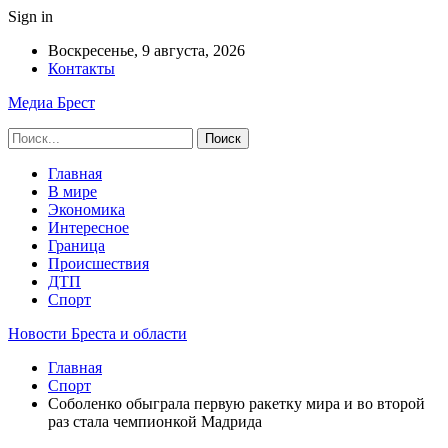
Sign in
Воскресенье, 9 августа, 2026
Контакты
Медиа Брест
Главная
В мире
Экономика
Интересное
Граница
Происшествия
ДТП
Спорт
Новости Бреста и области
Главная
Спорт
Соболенко обыграла первую ракетку мира и во второй
раз стала чемпионкой Мадрида