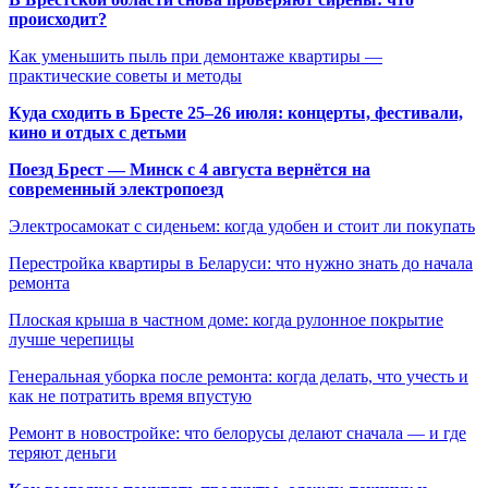
происходит?
Как уменьшить пыль при демонтаже квартиры —
практические советы и методы
Куда сходить в Бресте 25–26 июля: концерты, фестивали,
кино и отдых с детьми
Поезд Брест — Минск с 4 августа вернётся на
современный электропоезд
Электросамокат с сиденьем: когда удобен и стоит ли покупать
Перестройка квартиры в Беларуси: что нужно знать до начала
ремонта
Плоская крыша в частном доме: когда рулонное покрытие
лучше черепицы
Генеральная уборка после ремонта: когда делать, что учесть и
как не потратить время впустую
Ремонт в новостройке: что белорусы делают сначала — и где
теряют деньги