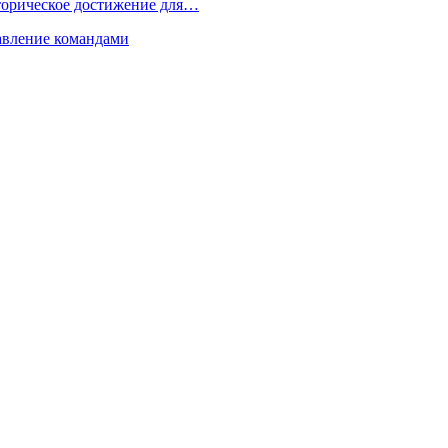
торическое достижение для…
равление командами