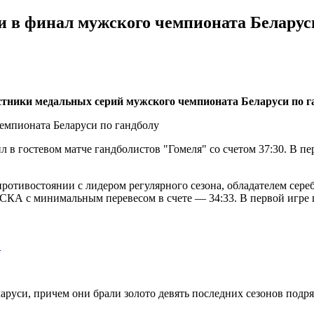
в финал мужского чемпионата Беларуси
тники медальных серий мужского чемпионата Беларуси по г
в гостевом матче гандболистов "Гомеля" со счетом 37:30. В пер
 противостоянии с лидером регулярного сезона, обладателем се
КА с минимальным перевесом в счете — 34:33. В первой игре 
…
руси, причем они брали золото девять последних сезонов подр