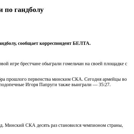
 по гандболу
андболу, сообщает корреспондент БЕЛТА.
вой игре брестчане обыграли гомельчан на своей площадке с
ребра прошлого первенства минским СКА. Сегодня армейцы во
подопечные Игоря Папруги также выиграли — 35:27.
яд. Минский СКА десять раз становился чемпионом страны,