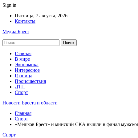
Sign in
Пятница, 7 августа, 2026
Контакты
Медиа Брест
Главная
В мире
Экономика
Интересное
Граница
Происшествия
ДТП
Спорт
Новости Бреста и области
Главная
Спорт
«Мешков Брест» и минский СКА вышли в финал мужског
Спорт