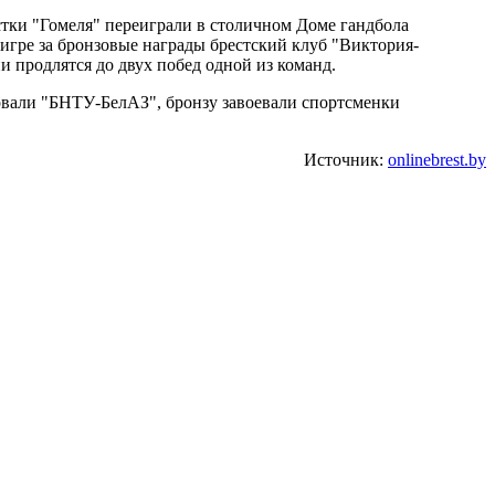
тки "Гомеля" переиграли в столичном Доме гандбола
 игре за бронзовые награды брестский клуб "Виктория-
и продлятся до двух побед одной из команд.
овали "БНТУ-БелАЗ", бронзу завоевали спортсменки
Источник:
onlinebrest.by