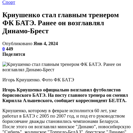
Спорт
Криушенко стал главным тренером
ФК БАТЭ. Ранее он возглавлял
Динамо-Брест
Опубликовано
Янв 4, 2024
0
449
Поделится
Игорь Криушенко. Фото ФК БАТЭ
Игорь Криушенко официально возглавил футболистов
борисовского БАТЭ. На посту главного тренера он сменил
Кирилла Альшевского, сообщает корреспондент БЕЛТА.
Криушенко, которому в феврале исполнится 60 лет, уже
работал в БАТЭ с 2005 по 2007 год, и под его руководством
борисовчане дважды становились чемпионами Беларуси.
После этого он возглавлял минское "Динамо", новосибирскую
"Сибирь", жодинское "Торпедо-БелАЗ", брестское "Динамо",