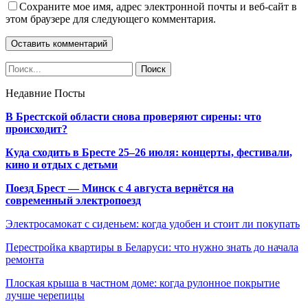
Сохраните мое имя, адрес электронной почты и веб-сайт в
этом браузере для следующего комментария.
Недавние Посты
В Брестской области снова проверяют сирены: что
происходит?
Куда сходить в Бресте 25–26 июля: концерты, фестивали,
кино и отдых с детьми
Поезд Брест — Минск с 4 августа вернётся на
современный электропоезд
Электросамокат с сиденьем: когда удобен и стоит ли покупать
Перестройка квартиры в Беларуси: что нужно знать до начала
ремонта
Плоская крыша в частном доме: когда рулонное покрытие
лучше черепицы