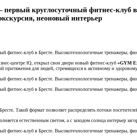
 первый круглосуточный фитнес-клуб в
 экскурсия, неоновый интерьер
изнес-центре IQ, открыл свои двери новый фитнес-клуб
«
GYM Ex
ой притяжения для людей, стремящихся к активному и здоровому
ресте. Такой формат позволяет распределять потоки посетителе
няется естественным светом, а с заходом солнца интерьер заго