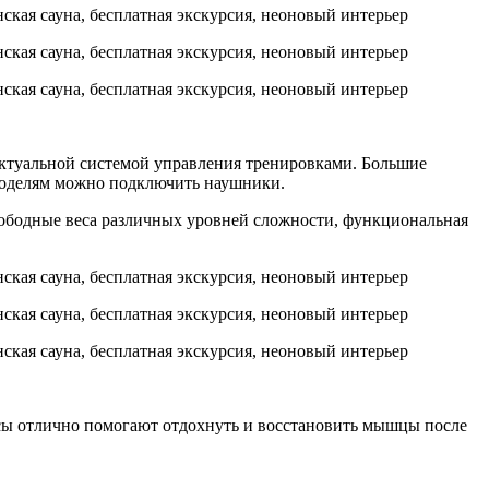
ектуальной системой управления тренировками. Большие
 моделям можно подключить наушники.
вободные веса различных уровней сложности, функциональная
нсы отлично помогают отдохнуть и восстановить мышцы после