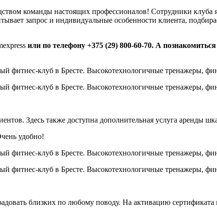
одством команды настоящих профессионалов! Сотрудники клуба
итывает запрос и индивидуальные особенности клиента, подбир
mexpress
или по телефону +375 (29) 800-60-70.
А познакомиться
лиентов. Здесь также доступна дополнительная услуга аренды шк
Очень удобно!
радовать близких по любому поводу. На активацию сертификата п