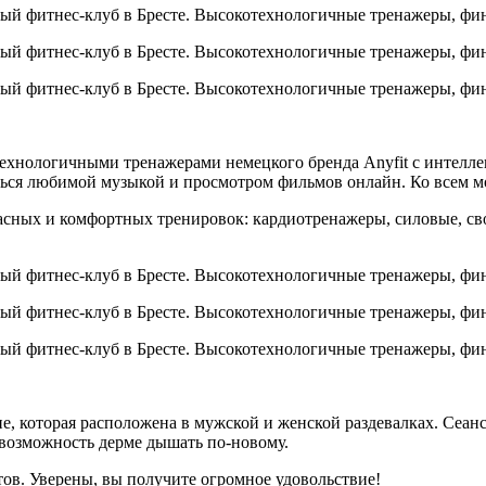
ехнологичными тренажерами немецкого бренда Anyfit с интелл
иться любимой музыкой и просмотром фильмов онлайн. Ко всем
пасных и комфортных тренировок: кардиотренажеры, силовые, с
не, которая расположена в мужской и женской раздевалках. Сеа
возможность дерме дышать по-новому.
тов. Уверены, вы получите огромное удовольствие!