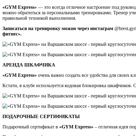
«
GYM Express
»
— это всегда отличное настроение под руков
можно обратиться за персональными тренировками. Тренер уч
правильной техникой выполнения.
Записаться на тренировку можно через инстаграм
@brest.gy
фитнес».
АРЕНДА ШКАФЧИКА
«
GYM Express
»
очень важно создать все удобства для своих к
Кстати, в клубе используется кодовая блокировка шкафчиков. 
ПОДАРОЧНЫЕ СЕРТИФИКАТЫ
Подарочный сертификат в
«
GYM Express
»
– отличная идея по