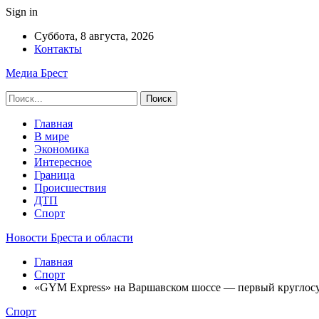
Sign in
Суббота, 8 августа, 2026
Контакты
Медиа Брест
Главная
В мире
Экономика
Интересное
Граница
Происшествия
ДТП
Спорт
Новости Бреста и области
Главная
Спорт
«GYM Express» на Варшавском шоссе — первый круглосут
Спорт