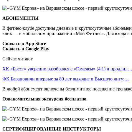
АБОНЕМЕНТЫ
В фитнес-клубе доступны дневные и круглосуточные абонементы
клик — в мобильном приложении «Мой Фитнес». Для входа в п
Скачать в
App Store
Скачать в Google Play
Сейчас читают
ХК «Брест» уверенно разобрался с «Гомелем» (4:1) и продлил
ФК Барановичи впервые за 80 лет выходит в Высшую лигу:…
В любой абонемент включены безлимитное посещение тренажёр
Ознакомительная экскурсия бесплатно
.
СЕРТИФИЦИРОВАННЫЕ ИНСТРУКТОРЫ