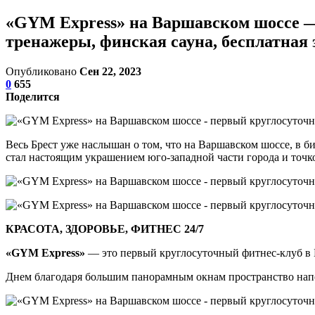
«GYM Express» на Варшавском шоссе —
тренажеры, финская сауна, бесплатная
Опубликовано
Сен 22, 2023
0
655
Поделится
Весь Брест уже наслышан о том, что на Варшавском шоссе, в б
стал настоящим украшением юго-западной части города и точк
КРАСОТА, ЗДОРОВЬЕ, ФИТНЕС 24/7
«
GYM Express
»
— это первый круглосуточный фитнес-клуб в Б
Днем благодаря большим панорамным окнам пространство напол