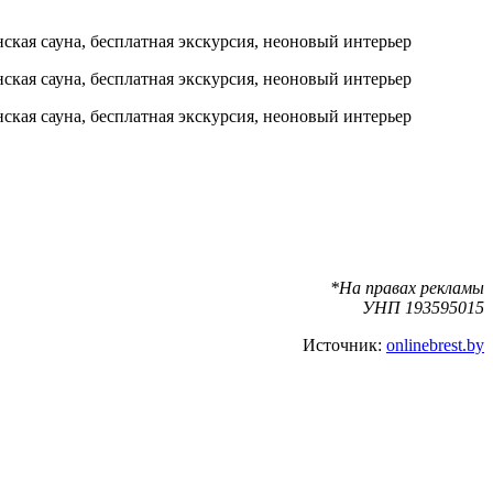
*
На правах рекламы
УНП 193595015
Источник:
onlinebrest.by