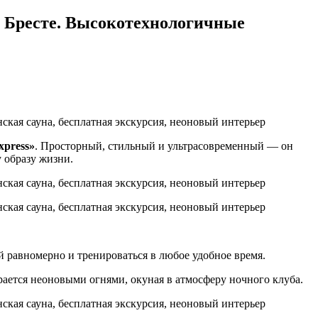
 Бресте. Высокотехнологичные
press
»
. Просторный, стильный и ультрасовременный — он
 образу жизни.
й равномерно и тренироваться в любое удобное время.
рается неоновыми огнями, окуная в атмосферу ночного клуба.