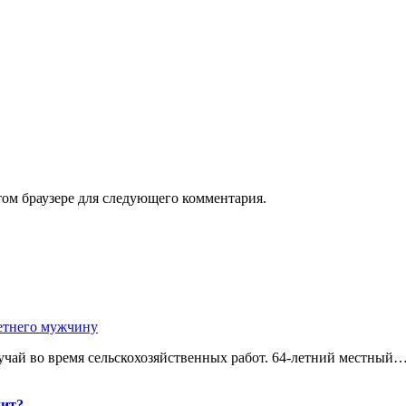
том браузере для следующего комментария.
етнего мужчину
чай во время сельскохозяйственных работ. 64-летний местный
дит?