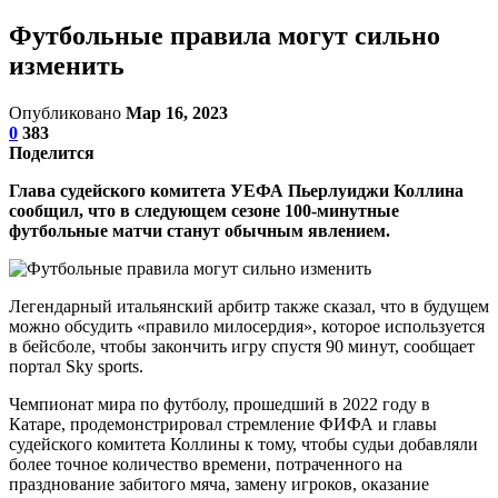
Футбольные правила могут сильно
изменить
Опубликовано
Мар 16, 2023
0
383
Поделится
Глава судейского комитета УЕФА Пьерлуиджи Коллина
сообщил, что в следующем сезоне 100-минутные
футбольные матчи станут обычным явлением.
Легендарный итальянский арбитр также сказал, что в будущем
можно обсудить «правило милосердия», которое используется
в бейсболе, чтобы закончить игру спустя 90 минут, сообщает
портал Sky sports.
Чемпионат мира по футболу, прошедший в 2022 году в
Катаре, продемонстрировал стремление ФИФА и главы
судейского комитета Коллины к тому, чтобы судьи добавляли
более точное количество времени, потраченного на
празднование забитого мяча, замену игроков, оказание