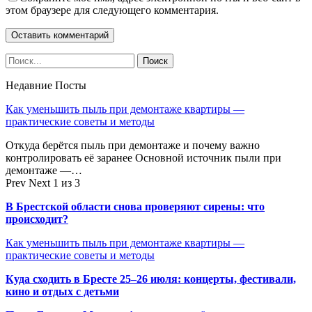
этом браузере для следующего комментария.
Недавние Посты
Как уменьшить пыль при демонтаже квартиры —
практические советы и методы
Откуда берётся пыль при демонтаже и почему важно
контролировать её заранее Основной источник пыли при
демонтаже —…
Prev
Next
1 из 3
В Брестской области снова проверяют сирены: что
происходит?
Как уменьшить пыль при демонтаже квартиры —
практические советы и методы
Куда сходить в Бресте 25–26 июля: концерты, фестивали,
кино и отдых с детьми