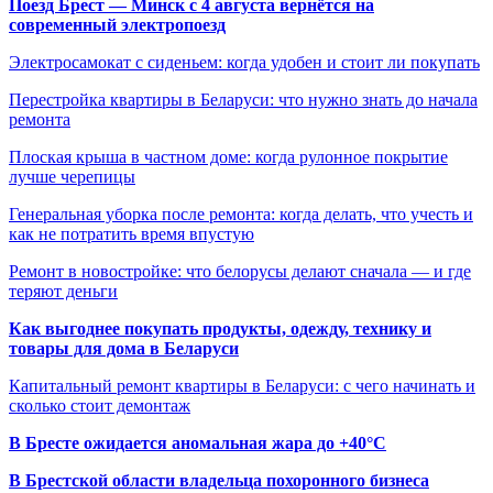
Поезд Брест — Минск с 4 августа вернётся на
современный электропоезд
Электросамокат с сиденьем: когда удобен и стоит ли покупать
Перестройка квартиры в Беларуси: что нужно знать до начала
ремонта
Плоская крыша в частном доме: когда рулонное покрытие
лучше черепицы
Генеральная уборка после ремонта: когда делать, что учесть и
как не потратить время впустую
Ремонт в новостройке: что белорусы делают сначала — и где
теряют деньги
Как выгоднее покупать продукты, одежду, технику и
товары для дома в Беларуси
Капитальный ремонт квартиры в Беларуси: с чего начинать и
сколько стоит демонтаж
В Бресте ожидается аномальная жара до +40°C
В Брестской области владельца похоронного бизнеса