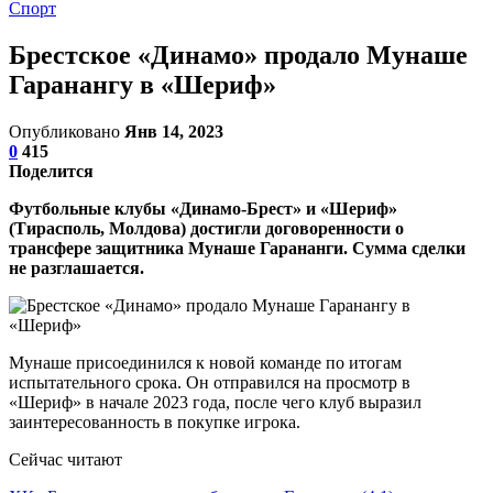
Спорт
Брестское «Динамо» продало Мунаше
Гаранангу в «Шериф»
Опубликовано
Янв 14, 2023
0
415
Поделится
Футбольные клубы «Динамо-Брест» и «Шериф»
(Тирасполь, Молдова) достигли договоренности о
трансфере защитника Мунаше Гарананги. Сумма сделки
не разглашается.
Мунаше присоединился к новой команде по итогам
испытательного срока. Он отправился на просмотр в
«Шериф» в начале 2023 года, после чего клуб выразил
заинтересованность в покупке игрока.
Сейчас читают