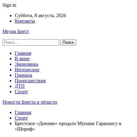
Sign in
Суббота, 8 августа, 2026
Контакты
Медиа Брест
Главная
В мире
Экономика
Интересное
Граница
Происшествия
ДТП
Спорт
Новости Бреста и области
Главная
Спорт
Брестское «Динамо» продало Мунаше Гаранангу в
«Шериф»