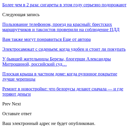
Более чем в 2 раза: сигареты в этом году серьезно подорожают
Следующая запись
Пользование телефоном, проезд на красный: брестских
маршрутчиков и таксистов проверили на соблюдение ПДД
Вам также могут понравиться
Еще от автора
Электросамокат с сиденьем: когда удобен и стоит ли покупать
У бывшей жительницы Березы, блогерши Александры
Митрошиной, российский суд…
Плоская крыша в частном доме: когда рулонное покрытие
лучше черепицы
Ремонт в новостройке: что белорусы делают сначала — и где
теряют деньги
Prev
Next
Оставьте ответ
Ваш электронный адрес не будет опубликован.