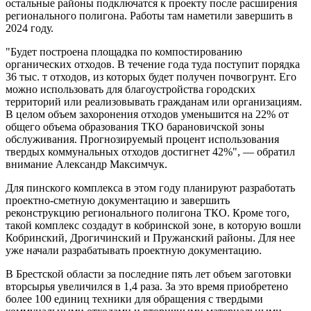
остальные районы подключатся к проекту после расширения
регионального полигона. Работы там наметили завершить в
2024 году.
"Будет построена площадка по компостированию
органических отходов. В течение года туда поступит порядка
36 тыс. т отходов, из которых будет получен почвогрунт. Его
можно использовать для благоустройства городских
территорий или реализовывать гражданам или организациям.
В целом объем захоронения отходов уменьшится на 22% от
общего объема образования ТКО барановичской зоны
обслуживания. Прогнозируемый процент использования
твердых коммунальных отходов достигнет 42%", — обратил
внимание Александр Максимчук.
Для пинского комплекса в этом году планируют разработать
проектно-сметную документацию и завершить
реконструкцию регионального полигона ТКО. Кроме того,
такой комплекс создадут в кобринской зоне, в которую вошли
Кобринский, Дрогичинский и Пружанский районы. Для нее
уже начали разрабатывать проектную документацию.
В Брестской области за последние пять лет объем заготовки
вторсырья увеличился в 1,4 раза. За это время приобретено
более 100 единиц техники для обращения с твердыми