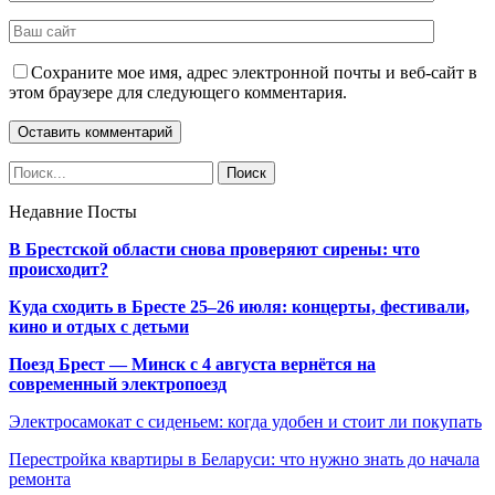
Сохраните мое имя, адрес электронной почты и веб-сайт в
этом браузере для следующего комментария.
Недавние Посты
В Брестской области снова проверяют сирены: что
происходит?
Куда сходить в Бресте 25–26 июля: концерты, фестивали,
кино и отдых с детьми
Поезд Брест — Минск с 4 августа вернётся на
современный электропоезд
Электросамокат с сиденьем: когда удобен и стоит ли покупать
Перестройка квартиры в Беларуси: что нужно знать до начала
ремонта