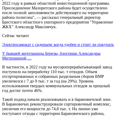
2022 году в рамках областной инвестиционной программы.
Присоединение Малоритского района будет осуществлено
после полной заполняемости действующего на территории
района полигона", — рассказал генеральный директор
Брестского областного унитарного предприятия "Управление
ЖКХ" Александр Максимчук.
Сейчас читают
Электросамокат с сиденьем: когда удобен и стоит ли покупать
У бывшей жительницы Березы, блогерши Александры
Митрошиной,…
В частности, в 2022 году на мусороперерабатывающий завод
поступило на переработку 110 тыс. т отходов. Объем
отсортированных и собранных раздельным сбором ВМР
увеличился с 7 до 9 тыс. т за год (на 29%). Уровень
использования твердых коммунальных отходов за прошлый
год достиг почти 46%.
Такой подход начали реализовывать и в барановичской зоне.
В Барановичах реконструировали сортировочный комплекс,
увеличив его мощности до 74,8 тыс. т. На линию уже
поступают отходы с территории Барановичского района,