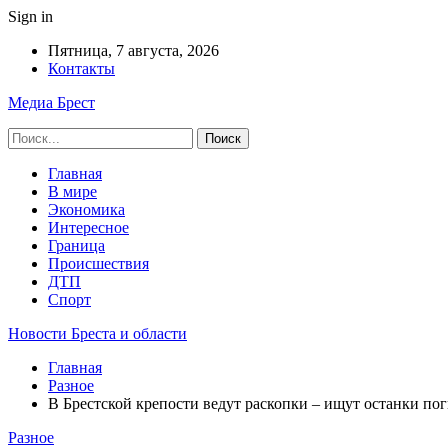
Sign in
Пятница, 7 августа, 2026
Контакты
Медиа Брест
Главная
В мире
Экономика
Интересное
Граница
Происшествия
ДТП
Спорт
Новости Бреста и области
Главная
Разное
В Брестской крепости ведут раскопки – ищут останки по
Разное