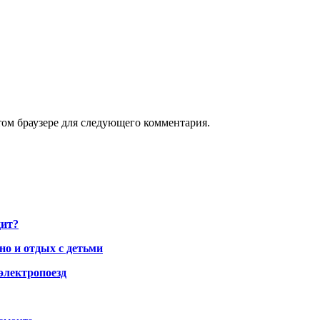
том браузере для следующего комментария.
дит?
но и отдых с детьми
электропоезд