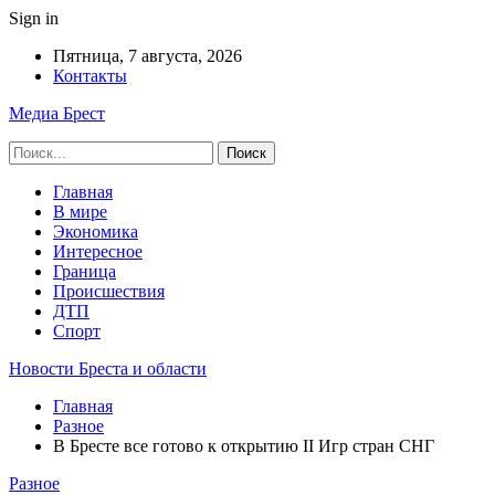
Sign in
Пятница, 7 августа, 2026
Контакты
Медиа Брест
Главная
В мире
Экономика
Интересное
Граница
Происшествия
ДТП
Спорт
Новости Бреста и области
Главная
Разное
В Бресте все готово к открытию II Игр стран СНГ
Разное