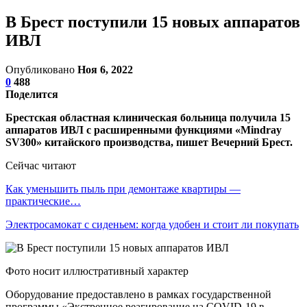
В Брест поступили 15 новых аппаратов
ИВЛ
Опубликовано
Ноя 6, 2022
0
488
Поделится
Брестская областная клиническая больница получила 15
аппаратов ИВЛ с расширенными функциями «Mindray
SV300» китайского производства, пишет Вечерний Брест.
Сейчас читают
Как уменьшить пыль при демонтаже квартиры —
практические…
Электросамокат с сиденьем: когда удобен и стоит ли покупать
Фото носит иллюстративный характер
Оборудование предоставлено в рамках государственной
программы «Экстренное реагирование на COVID-19 в