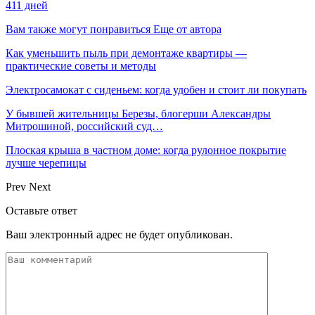
411 дней
Вам также могут понравиться
Еще от автора
Как уменьшить пыль при демонтаже квартиры —
практические советы и методы
Электросамокат с сиденьем: когда удобен и стоит ли покупать
У бывшей жительницы Березы, блогерши Александры
Митрошиной, российский суд…
Плоская крыша в частном доме: когда рулонное покрытие
лучше черепицы
Prev
Next
Оставьте ответ
Ваш электронный адрес не будет опубликован.