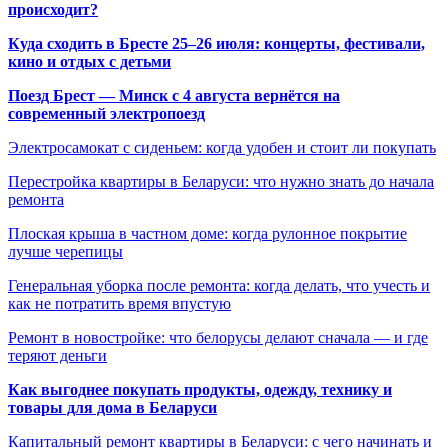
происходит?
Куда сходить в Бресте 25–26 июля: концерты, фестивали,
кино и отдых с детьми
Поезд Брест — Минск с 4 августа вернётся на
современный электропоезд
Электросамокат с сиденьем: когда удобен и стоит ли покупать
Перестройка квартиры в Беларуси: что нужно знать до начала
ремонта
Плоская крыша в частном доме: когда рулонное покрытие
лучше черепицы
Генеральная уборка после ремонта: когда делать, что учесть и
как не потратить время впустую
Ремонт в новостройке: что белорусы делают сначала — и где
теряют деньги
Как выгоднее покупать продукты, одежду, технику и
товары для дома в Беларуси
Капитальный ремонт квартиры в Беларуси: с чего начинать и