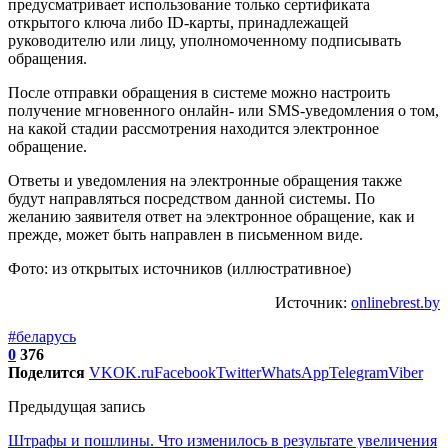
предусматривает использование только сертификата
открытого ключа либо ID-карты, принадлежащей
руководителю или лицу, уполномоченному подписывать
обращения.
После отправки обращения в системе можно настроить
получение мгновенного онлайн- или SMS-уведомления о том,
на какой стадии рассмотрения находится электронное
обращение.
Ответы и уведомления на электронные обращения также
будут направляться посредством данной системы. По
желанию заявителя ответ на электронное обращение, как и
прежде, может быть направлен в письменном виде.
Фото: из открытых источников (иллюстративное)
Источник:
onlinebrest.by
#беларусь
0
376
Поделится
VK
OK.ru
Facebook
Twitter
WhatsApp
Telegram
Viber
Предыдущая запись
Штрафы и пошлины. Что изменилось в результате увеличения