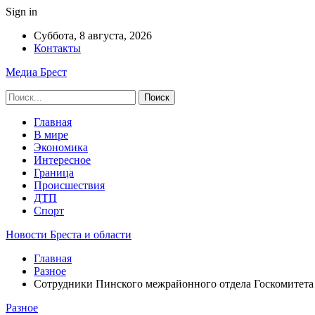
Sign in
Суббота, 8 августа, 2026
Контакты
Медиа Брест
Главная
В мире
Экономика
Интересное
Граница
Происшествия
ДТП
Спорт
Новости Бреста и области
Главная
Разное
Сотрудники Пинского межрайонного отдела Госкомитета 
Разное