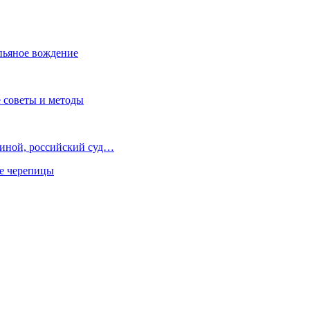
пьяное вождение
 советы и методы
иной, российский суд…
ше черепицы