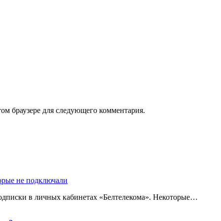
том браузере для следующего комментария.
торые не подключали
одписки в личных кабинетах «Белтелекома». Некоторые…