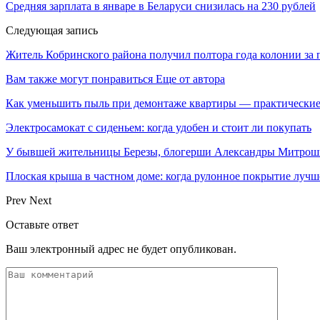
Средняя зарплата в январе в Беларуси снизилась на 230 рублей
Следующая запись
Житель Кобринского района получил полтора года колонии за 
Вам также могут понравиться
Еще от автора
Как уменьшить пыль при демонтаже квартиры — практические
Электросамокат с сиденьем: когда удобен и стоит ли покупать
У бывшей жительницы Березы, блогерши Александры Митрош
Плоская крыша в частном доме: когда рулонное покрытие луч
Prev
Next
Оставьте ответ
Ваш электронный адрес не будет опубликован.