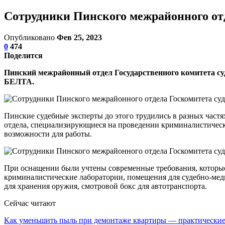
Сотрудники Пинского межрайонного отд
Опубликовано
Фев 25, 2023
0
474
Поделится
Пинский межрайонный отдел Государственного комитета суде
БЕЛТА.
Пинские судебные эксперты до этого трудились в разных част
отдела, специализирующиеся на проведении криминалистическ
возможности для работы.
При оснащении были учтены современные требования, которые
криминалистические лаборатории, помещения для судебно-меди
для хранения оружия, смотровой бокс для автотранспорта.
Сейчас читают
Как уменьшить пыль при демонтаже квартиры — практическ