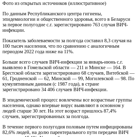
Фото из открытых источников (иллюстративное)
По данным Республиканского центра гигиены,
эпидемиологии и общественного здоровья, всего в Беларуси
за первое полугодие с.г. зарегистрировано 763 случая ВИЧ-
инфекции.
Показатель заболеваемости за полгода составил 8,3 случая на
100 тысяч населения, что по сравнению с аналогичным
периодом 2022 года ниже на 11%.
Больше всего случаев ВИЧ-инфекции за январь-июнь с.г.
выявлено в Гомельской области — 211 и Минске — 164. В
Брестской области зарегистрировано 68 случаев, Витебской —
61, Гродненской — 62, Минской — 99, Могилевской — 98. По
кумулятивным данным (с 1987 года), в стране
зарегистрировано 34 406 случаев ВИЧ-инфекции.
В эпидемический процесс вовлечены все возрастные группы
населения, однако впервые вирус выявляют в основном у
людей старше 30 лет. На этот возраст пришлось 87,4%
случаев, зарегистрированных за полгода.
В течение первого полугодия половым путем инфицированы
82,6% людей, на долю парентерального пути передачи ВИЧ