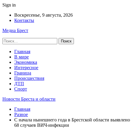
Sign in
Воскресенье, 9 августа, 2026
Контакты
Медиа Брест
Главная
В мире
Экономика
Интересное
Граница
Происшествия
ДТП
Спорт
Новости Бреста и области
Главная
Разное
С начала нынешнего года в Брестской области выявлено
68 случаев ВИЧ-инфекции