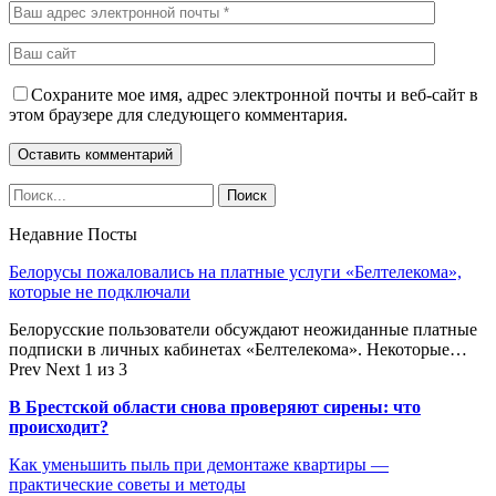
Сохраните мое имя, адрес электронной почты и веб-сайт в
этом браузере для следующего комментария.
Недавние Посты
Белорусы пожаловались на платные услуги «Белтелекома»,
которые не подключали
Белорусские пользователи обсуждают неожиданные платные
подписки в личных кабинетах «Белтелекома». Некоторые…
Prev
Next
1 из 3
В Брестской области снова проверяют сирены: что
происходит?
Как уменьшить пыль при демонтаже квартиры —
практические советы и методы