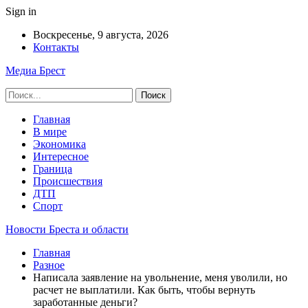
Sign in
Воскресенье, 9 августа, 2026
Контакты
Медиа Брест
Главная
В мире
Экономика
Интересное
Граница
Происшествия
ДТП
Спорт
Новости Бреста и области
Главная
Разное
Написала заявление на увольнение, меня уволили, но
расчет не выплатили. Как быть, чтобы вернуть
заработанные деньги?