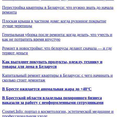
Перестройка квартиры в Беларуси: что нужно знать до начала
ремонта
Плоская крыша в частном доме: когда рулонное покрытие
лучше черепицы
Генеральная уборка после ремонта: когда делать, что учесть и
как не потратить время впустую
Ремонт в новостройке: что белорусы делают сначала — и где
теряют деньги
Как выгоднее покупать продукты, одежду, технику и
товары для дома в Беларуси
Капитальный ремонт квартиры в Беларуси: с чего начинать и
сколько стоит демонтаж
В Бресте ожидается аномальная жара до +40°C
В Брестской области владельца похоронного бизнеса
наказали за работу с неоформленными сотрудниками
Cosmet.Info: портал о косметологии, эстетической медицине и
профессиональном уходе