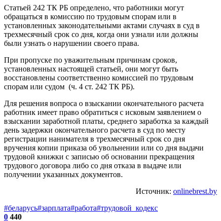
Статьей 242 ТК РБ определено, что работники могут
обращаться в комиссию по трудовым спорам или в
установленных законодательными актами случаях в суд в
трехмесячный срок со дня, когда они узнали или должны
были узнать о нарушении своего права.
При пропуске по уважительным причинам сроков,
установленных настоящей статьей, они могут быть
восстановлены соответственно комиссией по трудовым
спорам или судом (ч. 4 ст. 242 ТК РБ).
Для решения вопроса о взыскании окончательного расчета
работник имеет право обратиться с исковым заявлением о
взыскании заработной платы, среднего заработка за каждый
день задержки окончательного расчета в суд по месту
регистрации нанимателя в трехмесячный срок со дня
вручения копии приказа об увольнении или со дня выдачи
трудовой книжки с записью об основании прекращения
трудового договора либо со дня отказа в выдаче или
получении указанных документов.
Источник:
onlinebrest.by
#беларусь
#зарплата
#работа
#трудовой_кодекс
0
440