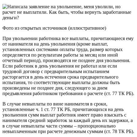
Фото из открытых источников (иллюстративное)
При увольнении работника все выплаты, причитающиеся ему
от нанимателя на день увольнения (кроме выплат,
установленных системами оплаты труда, размер которых
определяется по результатам работы за месяц или иной
отчетный период), производятся не позднее дня увольнения.
Если работник в день увольнения не работал или если
трудовой договор с предварительным испытанием
расторгается в день истечения срока предварительного
испытания, то соответствующие выплаты должны быть
произведены не позднее дня, следующего за днем
предъявления работником требования о расчете (ст. 77 ТК РБ).
В случае невыплаты по вине нанимателя в сроки,
установленные ч. 1 ст. 77 ТК РБ, причитающихся на день
увольнения сумм выплат работник имеет право взыскать с
нанимателя средний заработок за каждый день их задержки, а
в случае невыплаты части суммы – пропорционально
невыплаченным при расчете денежным суммам (ст. 78 ТК РБ).