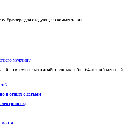
том браузере для следующего комментария.
етнего мужчину
чай во время сельскохозяйственных работ. 64-летний местный
дит?
но и отдых с детьми
электропоезд
ремонта