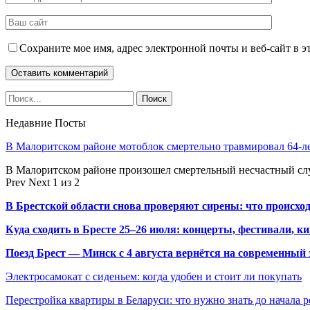
Сохраните мое имя, адрес электронной почты и веб-сайт в э
Недавние Посты
В Малоритском районе мотоблок смертельно травмировал 64-л
В Малоритском районе произошел смертельный несчастный слу
Prev
Next
1 из 2
В Брестской области снова проверяют сирены: что происхо
Куда сходить в Бресте 25–26 июля: концерты, фестивали, ки
Поезд Брест — Минск с 4 августа вернётся на современный 
Электросамокат с сиденьем: когда удобен и стоит ли покупать
Перестройка квартиры в Беларуси: что нужно знать до начала 