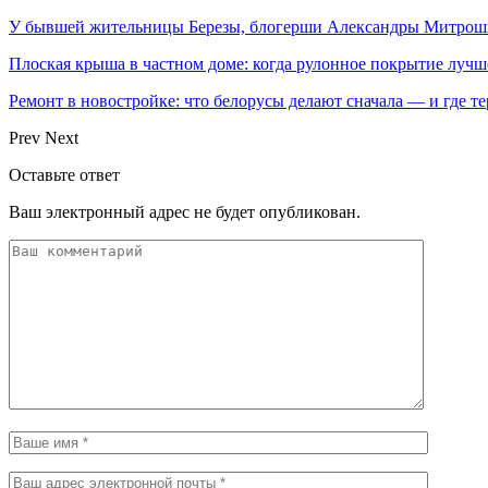
У бывшей жительницы Березы, блогерши Александры Митрош
Плоская крыша в частном доме: когда рулонное покрытие луч
Ремонт в новостройке: что белорусы делают сначала — и где т
Prev
Next
Оставьте ответ
Ваш электронный адрес не будет опубликован.