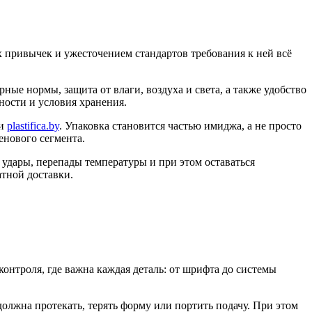
 привычек и ужесточением стандартов требования к ней всё
ые нормы, защита от влаги, воздуха и света, а также удобство
дности и условия хранения.
ии
plastifica.by
. Упаковка становится частью имиджа, а не просто
енового сегмента.
удары, перепады температуры и при этом оставаться
атной доставки.
онтроля, где важна каждая деталь: от шрифта до системы
олжна протекать, терять форму или портить подачу. При этом