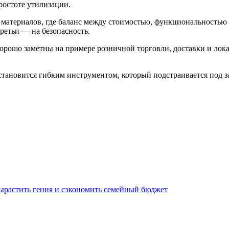
ростоте утилизации.
материалов, где баланс между стоимостью, функциональностью
ретьи — на безопасность.
хорошо заметны на примере розничной торговли, доставки и лока
а становится гибким инструментом, который подстраивается под 
ырастить гения и сэкономить семейный бюджет