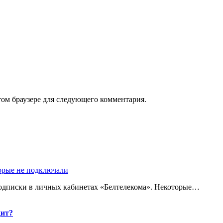
том браузере для следующего комментария.
торые не подключали
одписки в личных кабинетах «Белтелекома». Некоторые…
дит?