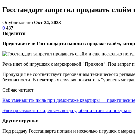
Госстандарт запретил продавать слайм
Опубликовано
Окт 24, 2023
0
437
Поделится
Представители Госстандарта нашли в продаже слайм, котор
Речь идет об игрушках с маркировкой "Прихлоп". Под запрет по
Продукция не соответствует требованиям технического реглам
безопасности. В некоторых случаях показатель "уровень мигра
Сейчас читают
Как уменьшить пыль при демонтаже квартиры — практическ
Электросамокат с сиденьем: когда удобен и стоит ли покупать
Другие игрушки
Под раздачу Госстандарта попали и несколько игрушек с маркир