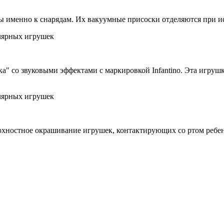
сы именно к снарядам. Их вакуумные присоски отделяются при и
" со звуковыми эффектами с маркировкой Infantino. Эта игрушка
хностное окрашивание игрушек, контактирующих со ртом ребен