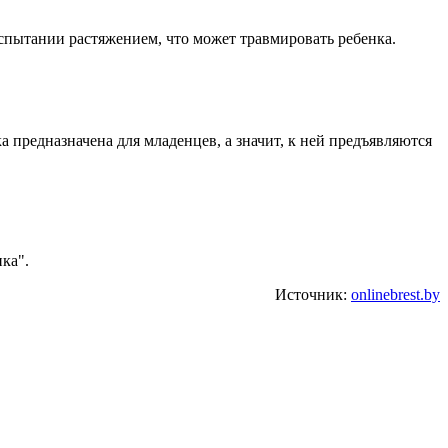
спытании растяжением, что может травмировать ребенка.
 предназначена для младенцев, а значит, к ней предъявляются
ка".
Источник:
onlinebrest.by