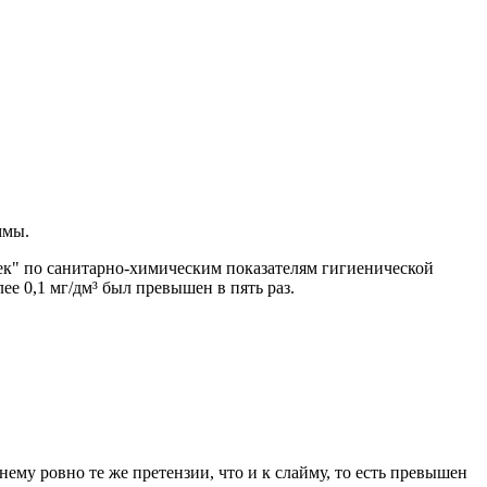
ммы.
ек" по санитарно-химическим показателям гигиенической
е 0,1 мг/дм³ был превышен в пять раз.
нему ровно те же претензии, что и к слайму, то есть превышен