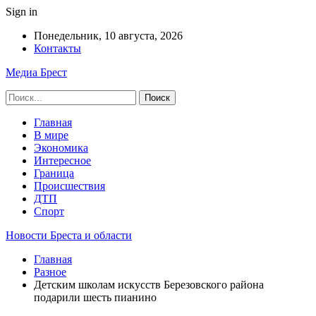
Sign in
Понедельник, 10 августа, 2026
Контакты
Медиа Брест
Главная
В мире
Экономика
Интересное
Граница
Происшествия
ДТП
Спорт
Новости Бреста и области
Главная
Разное
Детским школам искусств Березовского района
подарили шесть пианино