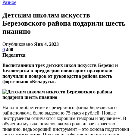
Разное
Детским школам искусств
Березовского района подарили шесть
пианино
Опубликовано
Янв 4, 2023
0
400
Поделится
Воспитанники трех детских школ искусств Березы и
Белоозерска в преддверии новогодних праздников
получили в подарок от руководства района шесть
фортепиано «Беларусь».
На их приобретение из резервного фонда Березовского
райисполкома было выделено 75 тысяч рублей. Новые
инструменты отличаются хорошим тембром и звучанием. В
обучении музыке немаловажную роль играет качество
пианино, ведь хороший инструмент – это основа подготовки
юных музыкантов. Подаренные фортепиано уже стоят в