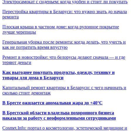
Электросамокат с сиденьем: когда удобен и стоит ли покупать
Перестройка квартиры в Беларуси: что нужно знать до начала
ремонта
Плоская крыша в частном доме: когда рулонное покрытие
лучше черепицы
Генеральная уборка после ремонта: когда делать, что учесть и
как не потратить время впустую
Ремонт в новостройке: что белорусы делают сначала — и где
теряют деньги
Как выгоднее покупать продукты, одежду, технику и
товары для дома в Беларуси
Капитальный ремонт квартиры в Беларуси: с чего начинать и
сколько стоит демонтаж
В Бресте ожидается аномальная жара до +40°C
В Брестской области владельца похоронного бизнеса
наказали за работу с неоформленными сотрудниками
Cosmet.Info: портал о косметологии, эстетической медицине и