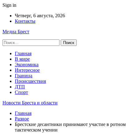
Sign in
Четверг, 6 августа, 2026
Контакты
Медиа Брест
Главная
В мире
Экономика
Интересное
Граница
Происшествия
ДТП
Спорт
Новости Бреста и области
Главная
Разное
Брестские десантники принимают участие в ротном
тактическом учении