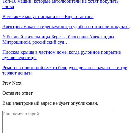
Топ-10 машин, которые автолюбители не хотят покупать
снова
Вам также могут понравиться
Еще от автора
Электросамокат с сиденьем: когда удобен и стоит ли покупать
У бывшей жительницы Березы, блогерши Александры
Митрошиной, российский суд…
Плоская крыша в частном доме: когда рулонное покрытие
лучше черепицы
Ремонт в новостройке: что белорусы делают сначала — и где
теряют деньги
Prev
Next
Оставьте ответ
Ваш электронный адрес не будет опубликован.