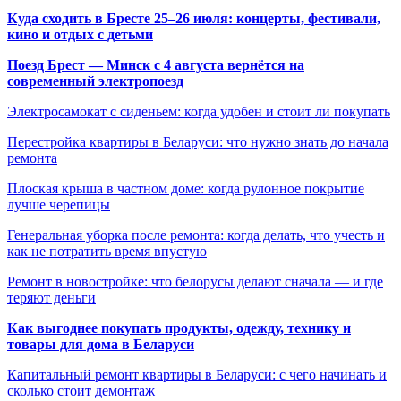
Куда сходить в Бресте 25–26 июля: концерты, фестивали,
кино и отдых с детьми
Поезд Брест — Минск с 4 августа вернётся на
современный электропоезд
Электросамокат с сиденьем: когда удобен и стоит ли покупать
Перестройка квартиры в Беларуси: что нужно знать до начала
ремонта
Плоская крыша в частном доме: когда рулонное покрытие
лучше черепицы
Генеральная уборка после ремонта: когда делать, что учесть и
как не потратить время впустую
Ремонт в новостройке: что белорусы делают сначала — и где
теряют деньги
Как выгоднее покупать продукты, одежду, технику и
товары для дома в Беларуси
Капитальный ремонт квартиры в Беларуси: с чего начинать и
сколько стоит демонтаж