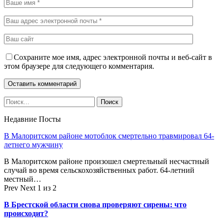
Сохраните мое имя, адрес электронной почты и веб-сайт в
этом браузере для следующего комментария.
Недавние Посты
В Малоритском районе мотоблок смертельно травмировал 64-
летнего мужчину
В Малоритском районе произошел смертельный несчастный
случай во время сельскохозяйственных работ. 64-летний
местный…
Prev
Next
1 из 2
В Брестской области снова проверяют сирены: что
происходит?