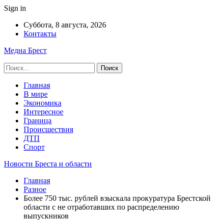
Sign in
Суббота, 8 августа, 2026
Контакты
Медиа Брест
Главная
В мире
Экономика
Интересное
Граница
Происшествия
ДТП
Спорт
Новости Бреста и области
Главная
Разное
Более 750 тыс. рублей взыскала прокуратура Брестской
области с не отработавших по распределению
выпускников