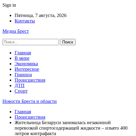
Sign in
Пятница, 7 августа, 2026
Контакты
Медиа Брест
Главная
В мире
Экономика
Интересное
Граница
Происшествия
ДТП
Спорт
Новости Бреста и области
Главная
Происшествия
Жительница Беларуси занималась незаконной
перевозкой спиртосодержащей жидкости – изъято 400
литров контрафакта