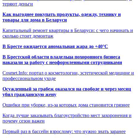
теряют деньги
Как выгоднее покупать продукты, одежду, технику и
товары для дома в Беларуси
Капитальный ремонт квартиры в Беларуси: с чего начинать и
сколько стоит демонтаж
В Бресте ожидается аномальная жара до +40°C
В Брестской области владельца похоронного бизнеса
наказали за работу с неоформленными сотрудниками
Cosmet.Info: портал о косметологии, эстетической медицине и
профессиональном уходе
Осужденный за грабеж оказался на свободе и через месяц
убил гражданскую жену
Ошибки при уборке, из-за которых дома становится грязнее
Когда лучше заказывать благоустройство мест захоронения и
почему сезон важен
Первый раз в бассейн взрослому: что нужно знать заранее