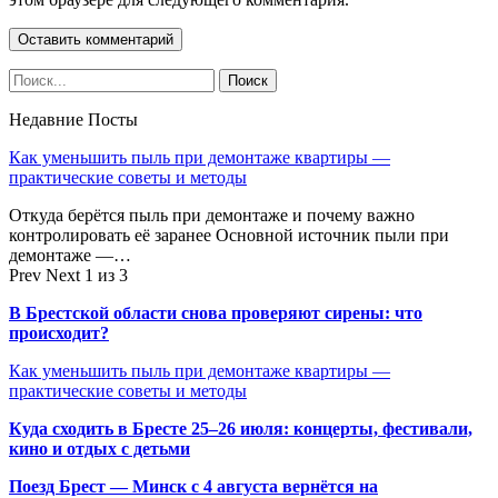
Недавние Посты
Как уменьшить пыль при демонтаже квартиры —
практические советы и методы
Откуда берётся пыль при демонтаже и почему важно
контролировать её заранее Основной источник пыли при
демонтаже —…
Prev
Next
1 из 3
В Брестской области снова проверяют сирены: что
происходит?
Как уменьшить пыль при демонтаже квартиры —
практические советы и методы
Куда сходить в Бресте 25–26 июля: концерты, фестивали,
кино и отдых с детьми
Поезд Брест — Минск с 4 августа вернётся на