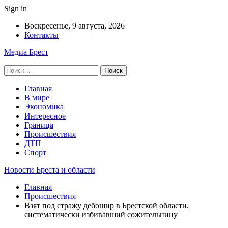
Sign in
Воскресенье, 9 августа, 2026
Контакты
Медиа Брест
Главная
В мире
Экономика
Интересное
Граница
Происшествия
ДТП
Спорт
Новости Бреста и области
Главная
Происшествия
Взят под стражу дебошир в Брестской области,
систематически избивавший сожительницу