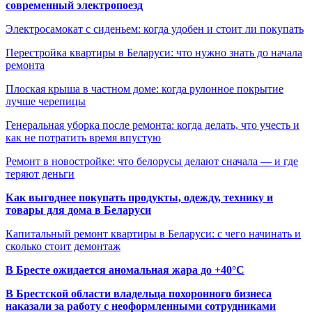
современный электропоезд
Электросамокат с сиденьем: когда удобен и стоит ли покупать
Перестройка квартиры в Беларуси: что нужно знать до начала
ремонта
Плоская крыша в частном доме: когда рулонное покрытие
лучше черепицы
Генеральная уборка после ремонта: когда делать, что учесть и
как не потратить время впустую
Ремонт в новостройке: что белорусы делают сначала — и где
теряют деньги
Как выгоднее покупать продукты, одежду, технику и
товары для дома в Беларуси
Капитальный ремонт квартиры в Беларуси: с чего начинать и
сколько стоит демонтаж
В Бресте ожидается аномальная жара до +40°C
В Брестской области владельца похоронного бизнеса
наказали за работу с неоформленными сотрудниками