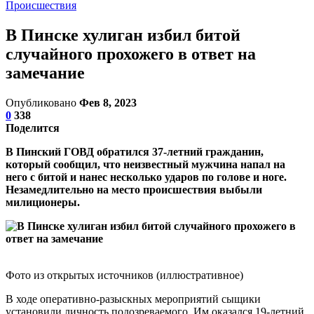
Происшествия
В Пинске хулиган избил битой
случайного прохожего в ответ на
замечание
Опубликовано
Фев 8, 2023
0
338
Поделится
В Пинский ГОВД обратился 37-летний гражданин,
который сообщил, что неизвестный мужчина напал на
него с битой и нанес несколько ударов по голове и ноге.
Незамедлительно на место происшествия выбыли
милиционеры.
Фото из открытых источников (иллюстративное)
В ходе оперативно-разыскных мероприятий сыщики
установили личность подозреваемого. Им оказался 19-летний