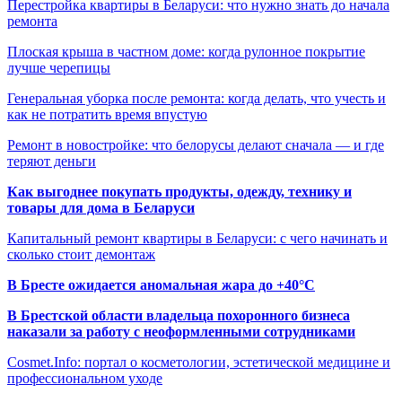
Перестройка квартиры в Беларуси: что нужно знать до начала
ремонта
Плоская крыша в частном доме: когда рулонное покрытие
лучше черепицы
Генеральная уборка после ремонта: когда делать, что учесть и
как не потратить время впустую
Ремонт в новостройке: что белорусы делают сначала — и где
теряют деньги
Как выгоднее покупать продукты, одежду, технику и
товары для дома в Беларуси
Капитальный ремонт квартиры в Беларуси: с чего начинать и
сколько стоит демонтаж
В Бресте ожидается аномальная жара до +40°C
В Брестской области владельца похоронного бизнеса
наказали за работу с неоформленными сотрудниками
Cosmet.Info: портал о косметологии, эстетической медицине и
профессиональном уходе