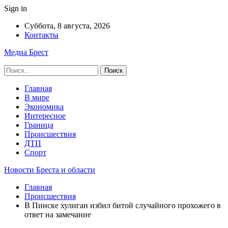
Sign in
Суббота, 8 августа, 2026
Контакты
Медиа Брест
Главная
В мире
Экономика
Интересное
Граница
Происшествия
ДТП
Спорт
Новости Бреста и области
Главная
Происшествия
В Пинске хулиган избил битой случайного прохожего в
ответ на замечание