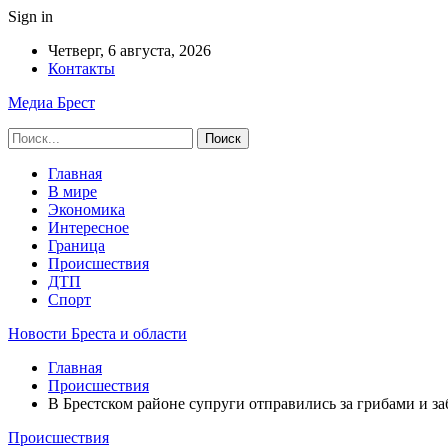
Sign in
Четверг, 6 августа, 2026
Контакты
Медиа Брест
Главная
В мире
Экономика
Интересное
Граница
Происшествия
ДТП
Спорт
Новости Бреста и области
Главная
Происшествия
В Брестском районе супруги отправились за грибами и з
Происшествия