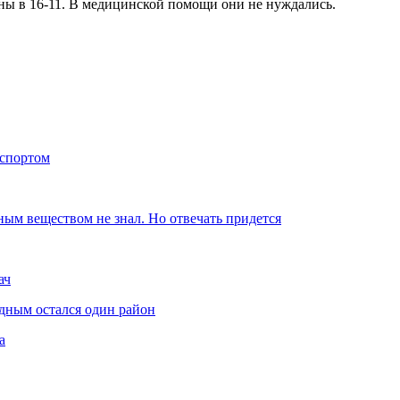
ены в 16-11. В медицинской помощи они не нуждались.
аспортом
ным веществом не знал. Но отвечать придется
ач
дным остался один район
а