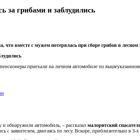
ь за грибами и заблудились
а, что вместе с мужем потерялась при сборе грибов в лесном
и-пенсионеры приехали на личном автомобиле по вышеуказанному
ач
у и обнаружили автомобиль, – рассказал
малоритский спасател
ь с заявителем, двигаясь по лесу. Вскоре, приблизительно в 3