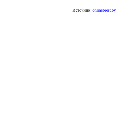
Источник:
onlinebrest.by