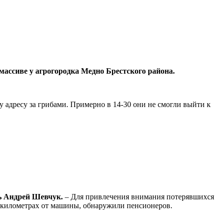
 массиве у агрогородка Медно Брестского района.
 адресу за грибами. Примерно в 14-30 они не смогли выйти к
ь Андрей Шевчук.
– Для привлечения внимания потерявшихся
-х километрах от машины, обнаружили пенсионеров.