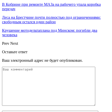
В Кобрине при ремонте МАЗа на рабочего упала коробка
передач
Леса на Брестчине почти полностью под ограничениями:
свободным остался один район
Крушение мотодельтаплана под Минском: погибли два
человека
Prev
Next
Оставьте ответ
Ваш электронный адрес не будет опубликован.