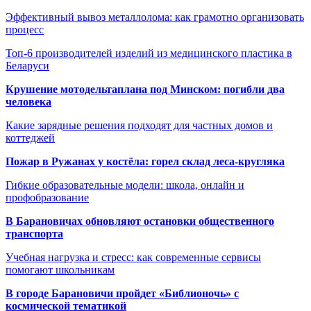
Эффективный вывоз металлолома: как грамотно организовать
процесс
Топ-6 производителей изделий из медицинского пластика в
Беларуси
Крушение мотодельтаплана под Минском: погибли два
человека
Какие зарядные решения подходят для частных домов и
коттеджей
Пожар в Ружанах у костёла: горел склад леса-кругляка
Гибкие образовательные модели: школа, онлайн и
профобразование
В Барановичах обновляют остановки общественного
транспорта
Учебная нагрузка и стресс: как современные сервисы
помогают школьникам
В городе Барановичи пройдет «Библионочь» с
космической тематикой