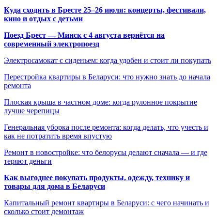
Куда сходить в Бресте 25–26 июля: концерты, фестивали,
кино и отдых с детьми
Поезд Брест — Минск с 4 августа вернётся на
современный электропоезд
Электросамокат с сиденьем: когда удобен и стоит ли покупать
Перестройка квартиры в Беларуси: что нужно знать до начала
ремонта
Плоская крыша в частном доме: когда рулонное покрытие
лучше черепицы
Генеральная уборка после ремонта: когда делать, что учесть и
как не потратить время впустую
Ремонт в новостройке: что белорусы делают сначала — и где
теряют деньги
Как выгоднее покупать продукты, одежду, технику и
товары для дома в Беларуси
Капитальный ремонт квартиры в Беларуси: с чего начинать и
сколько стоит демонтаж