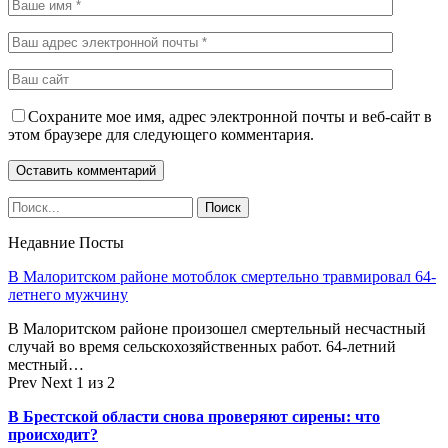
Сохраните мое имя, адрес электронной почты и веб-сайт в
этом браузере для следующего комментария.
Недавние Посты
В Малоритском районе мотоблок смертельно травмировал 64-
летнего мужчину
В Малоритском районе произошел смертельный несчастный
случай во время сельскохозяйственных работ. 64-летний
местный…
Prev
Next
1 из 2
В Брестской области снова проверяют сирены: что
происходит?