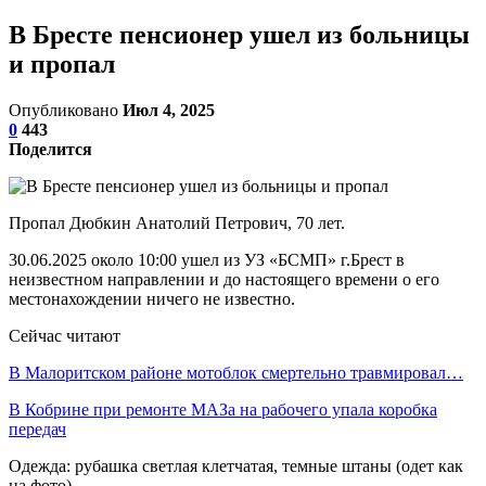
В Бресте пенсионер ушел из больницы
и пропал
Опубликовано
Июл 4, 2025
0
443
Поделится
Пропал Дюбкин Анатолий Петрович, 70 лет.
30.06.2025 около 10:00 ушел из УЗ «БСМП» г.Брест в
неизвестном направлении и до настоящего времени о его
местонахождении ничего не известно.
Сейчас читают
В Малоритском районе мотоблок смертельно травмировал…
В Кобрине при ремонте МАЗа на рабочего упала коробка
передач
Одежда: рубашка светлая клетчатая, темные штаны (одет как
на фото).