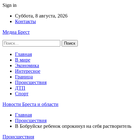
Sign in
Суббота, 8 августа, 2026
Контакты
Медиа Брест
Главная
В мире
Экономика
Интересное
Граница
Происшествия
ДТП
Спорт
Новости Бреста и области
Главная
Происшествия
В Бобруйске ребенок опрокинул на себя растворитель
Происшествия