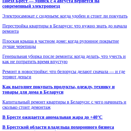
Поезд Брест — Минск с 4 августа вернётся на
современный электропоезд
Электросамокат с сиденьем: когда удобен и стоит ли покупать
Перестройка квартиры в Беларуси: что нужно знать до начала
ремонта
Плоская крыша в частном доме: когда рулонное покрытие
лучше черепицы
Генеральная уборка после ремонта: когда делать, что учесть и
как не потратить время впустую
Ремонт в новостройке: что белорусы делают сначала — и где
теряют деньги
Как выгоднее покупать продукты, одежду, технику и
товары для дома в Беларуси
Капитальный ремонт квартиры в Беларуси: с чего начинать и
сколько стоит демонтаж
В Бресте ожидается аномальная жара до +40°C
В Брестской области владельца похоронного бизнеса