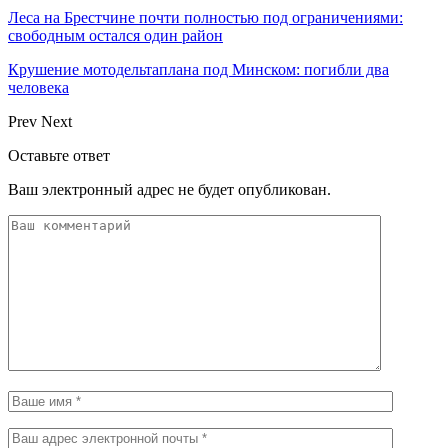
Леса на Брестчине почти полностью под ограничениями:
свободным остался один район
Крушение мотодельтаплана под Минском: погибли два
человека
Prev
Next
Оставьте ответ
Ваш электронный адрес не будет опубликован.