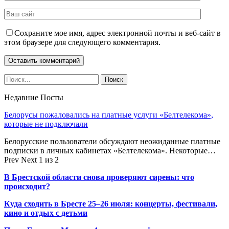
Сохраните мое имя, адрес электронной почты и веб-сайт в
этом браузере для следующего комментария.
Недавние Посты
Белорусы пожаловались на платные услуги «Белтелекома»,
которые не подключали
Белорусские пользователи обсуждают неожиданные платные
подписки в личных кабинетах «Белтелекома». Некоторые…
Prev
Next
1 из 2
В Брестской области снова проверяют сирены: что
происходит?
Куда сходить в Бресте 25–26 июля: концерты, фестивали,
кино и отдых с детьми