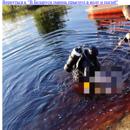
Вернуться к "В Беларуси парень прыгнул в воду и погиб"