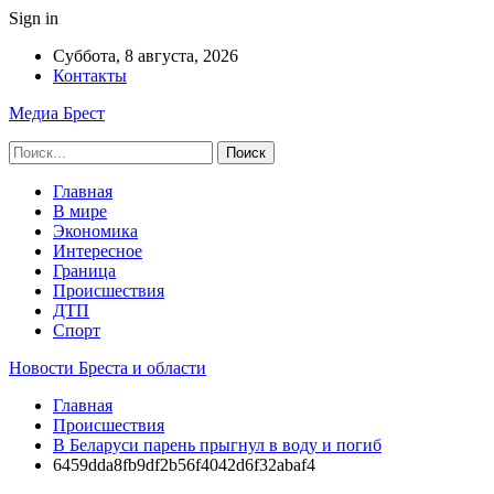
Sign in
Суббота, 8 августа, 2026
Контакты
Медиа Брест
Главная
В мире
Экономика
Интересное
Граница
Происшествия
ДТП
Спорт
Новости Бреста и области
Главная
Происшествия
В Беларуси парень прыгнул в воду и погиб
6459dda8fb9df2b56f4042d6f32abaf4