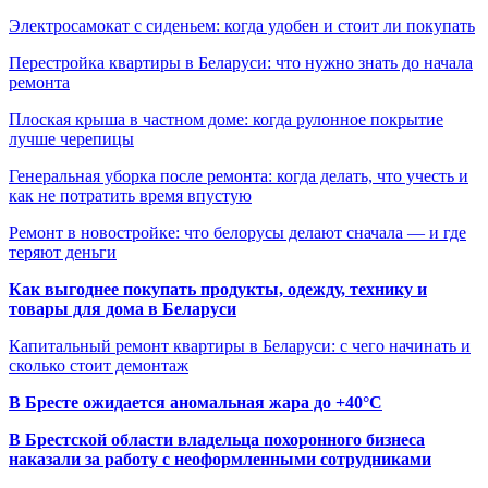
Электросамокат с сиденьем: когда удобен и стоит ли покупать
Перестройка квартиры в Беларуси: что нужно знать до начала
ремонта
Плоская крыша в частном доме: когда рулонное покрытие
лучше черепицы
Генеральная уборка после ремонта: когда делать, что учесть и
как не потратить время впустую
Ремонт в новостройке: что белорусы делают сначала — и где
теряют деньги
Как выгоднее покупать продукты, одежду, технику и
товары для дома в Беларуси
Капитальный ремонт квартиры в Беларуси: с чего начинать и
сколько стоит демонтаж
В Бресте ожидается аномальная жара до +40°C
В Брестской области владельца похоронного бизнеса
наказали за работу с неоформленными сотрудниками