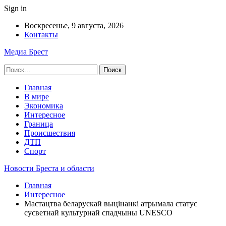
Sign in
Воскресенье, 9 августа, 2026
Контакты
Медиа Брест
Главная
В мире
Экономика
Интересное
Граница
Происшествия
ДТП
Спорт
Новости Бреста и области
Главная
Интересное
Мастацтва беларускай выцінанкі атрымала статус
сусветнай культурнай спадчыны UNESCO