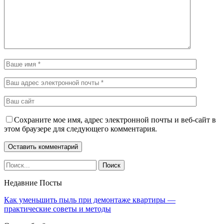
Сохраните мое имя, адрес электронной почты и веб-сайт в
этом браузере для следующего комментария.
Недавние Посты
Как уменьшить пыль при демонтаже квартиры —
практические советы и методы