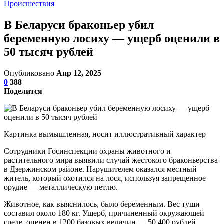
Происшествия
В Беларуси браконьер убил
беременную лосиху — ущерб оценили в
50 тысяч рублей
Опубликовано
Апр 12, 2025
0
388
Поделится
Картинка вымышленная, носит иллюстративный характер
Сотрудники Госинспекции охраны животного и
растительного мира выявили случай жестокого браконьерства
в Дзержинском районе. Нарушителем оказался местный
житель, который охотился на лося, используя запрещенное
орудие — металлическую петлю.
Животное, как выяснилось, было беременным. Вес туши
составил около 180 кг. Ущерб, причиненный окружающей
среде, оценен в 1200 базовых величин — 50 400 рублей.