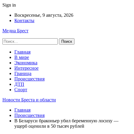
Sign in
Воскресенье, 9 августа, 2026
Контакты
Медиа Брест
Главная
В мире
Экономика
Интересное
Граница
Происшествия
ДТП
Спорт
Новости Бреста и области
Главная
Происшествия
В Беларуси браконьер убил беременную лосиху —
ущерб оценили в 50 тысяч рублей