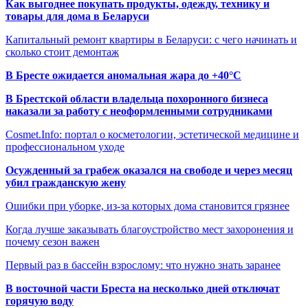
Как выгоднее покупать продукты, одежду, технику и
товары для дома в Беларуси
Капитальный ремонт квартиры в Беларуси: с чего начинать и
сколько стоит демонтаж
В Бресте ожидается аномальная жара до +40°C
В Брестской области владельца похоронного бизнеса
наказали за работу с неоформленными сотрудниками
Cosmet.Info: портал о косметологии, эстетической медицине и
профессиональном уходе
Осужденный за грабеж оказался на свободе и через месяц
убил гражданскую жену
Ошибки при уборке, из-за которых дома становится грязнее
Когда лучше заказывать благоустройство мест захоронения и
почему сезон важен
Первый раз в бассейн взрослому: что нужно знать заранее
В восточной части Бреста на несколько дней отключат
горячую воду