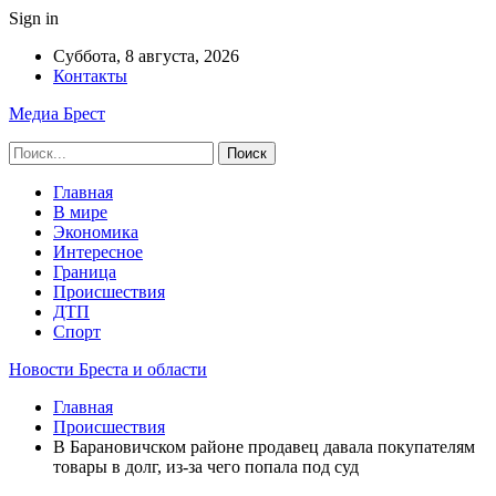
Sign in
Суббота, 8 августа, 2026
Контакты
Медиа Брест
Главная
В мире
Экономика
Интересное
Граница
Происшествия
ДТП
Спорт
Новости Бреста и области
Главная
Происшествия
В Барановичском районе продавец давала покупателям
товары в долг, из-за чего попала под суд