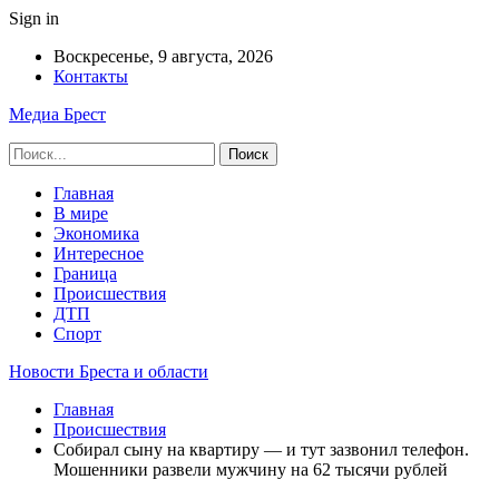
Sign in
Воскресенье, 9 августа, 2026
Контакты
Медиа Брест
Главная
В мире
Экономика
Интересное
Граница
Происшествия
ДТП
Спорт
Новости Бреста и области
Главная
Происшествия
Собирал сыну на квартиру — и тут зазвонил телефон.
Мошенники развели мужчину на 62 тысячи рублей