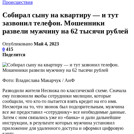
Происшествия
Собирал сыну на квартиру — и тут
зазвонил телефон. Мошенники
развели мужчину на 62 тысячи рублей
Опубликовано
Май 4, 2023
0
415
Поделится
Фото: Владислава Макарчук / АиФ
Разводили жителя Несвижа по классической схеме. Сначала
ему позвонили якобы сотрудники милиции, которые
сообщили, что кто-то пытается взять кредит на его имя.
Несмотря на то, что звонок был подозрительным, мужчина
все же предоставил «сотруднику» все необходимые данные.
Затем с ним связались уже из «банка» и дали дальнейшие
инструкции, в результате которых мужчина установил
приложение для удаленного доступа и оформил цифровую
карту.