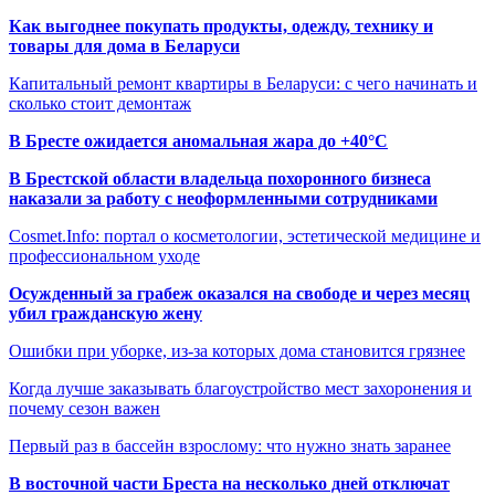
Как выгоднее покупать продукты, одежду, технику и
товары для дома в Беларуси
Капитальный ремонт квартиры в Беларуси: с чего начинать и
сколько стоит демонтаж
В Бресте ожидается аномальная жара до +40°C
В Брестской области владельца похоронного бизнеса
наказали за работу с неоформленными сотрудниками
Cosmet.Info: портал о косметологии, эстетической медицине и
профессиональном уходе
Осужденный за грабеж оказался на свободе и через месяц
убил гражданскую жену
Ошибки при уборке, из-за которых дома становится грязнее
Когда лучше заказывать благоустройство мест захоронения и
почему сезон важен
Первый раз в бассейн взрослому: что нужно знать заранее
В восточной части Бреста на несколько дней отключат