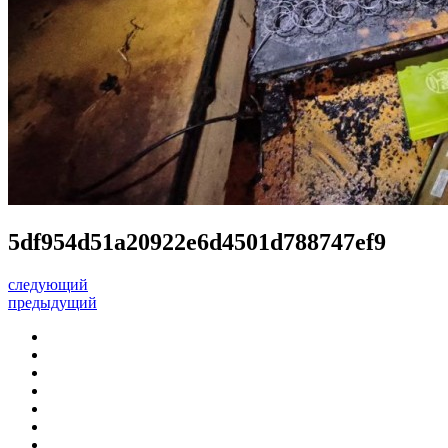
5df954d51a20922e6d4501d788747ef9
следующий
предыдущий