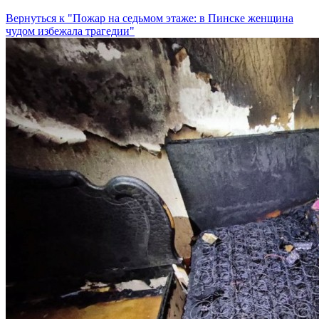
Вернуться к "Пожар на седьмом этаже: в Пинске женщина
чудом избежала трагедии"