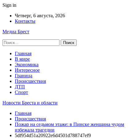
Sign in
Четверг, 6 августа, 2026
Контакты
Медиа Брест
Главная
В мире
Экономика
Интересное
Граница
Происшествия
ДТП
Спорт
Новости Бреста и области
Главная
Происшествия
Пожар на седьмом этаже: в Пинске женщина чудом
избежала трагедии
5df954d51a20922e6d4501d788747ef9