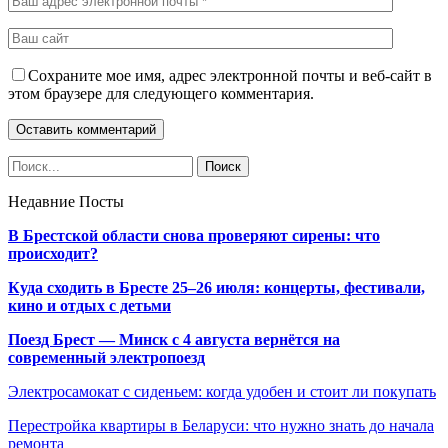
Сохраните мое имя, адрес электронной почты и веб-сайт в
этом браузере для следующего комментария.
Недавние Посты
В Брестской области снова проверяют сирены: что
происходит?
Куда сходить в Бресте 25–26 июля: концерты, фестивали,
кино и отдых с детьми
Поезд Брест — Минск с 4 августа вернётся на
современный электропоезд
Электросамокат с сиденьем: когда удобен и стоит ли покупать
Перестройка квартиры в Беларуси: что нужно знать до начала
ремонта