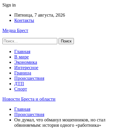
Sign in
Пятница, 7 августа, 2026
Контакты
Медиа Брест
Главная
В мире
Экономика
Интересное
Граница
Происшествия
ДТП
Спорт
Новости Бреста и области
Главная
Происшествия
Он думал, что обманул мошенников, но стал
обвиняемым: история одного «работника»