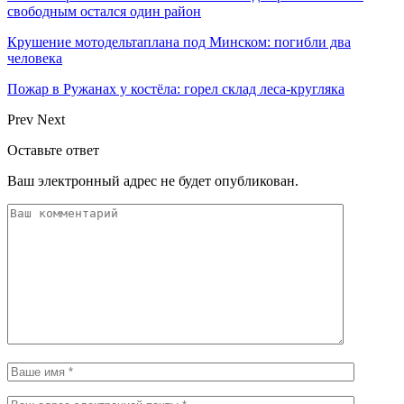
свободным остался один район
Крушение мотодельтаплана под Минском: погибли два
человека
Пожар в Ружанах у костёла: горел склад леса-кругляка
Prev
Next
Оставьте ответ
Ваш электронный адрес не будет опубликован.