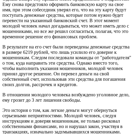
Ему снова предстояло оформить банковскую карту на свое
имя, при этом собеседник уверял его, что на эту карту будут
поступать денежные средства, которые потом нужно будет
перевести на указанный банковский счет. В этот момент
молодой человек начал догадываться, что может иметь дело с
мошенниками, но все же решил согласиться, полагая, что это
временное решение его финансовых проблем.
В результате на его счет были переведены денежные средства
в размере 6219 рублей, что лишь усилило его доверие к
мошенникам. Следом последовали команды от "работодателя"
о том, куда направить эти средства. Однако вместо того,
чтобы выполнить указания мошенников, молодой человек
принял другое решение. Он перевел деньги на свой
собственный счет, использовав эти средства для погашения
своих долгов, рассрочек и кредитов.
В отношении молодого человека возбуждено уголовное дело,
ему грозит до 3 лет лишения свободы.
Это история о том, как легкие деньги могут обернуться
серьезными неприятностями. Молодой человек, следуя
инструкциям и доверяя мошенникам, не только рисковал
собственными финансами, но и нарушал закон, участвуя в
транзакциях, изначально задумывавшихся мошенниками.