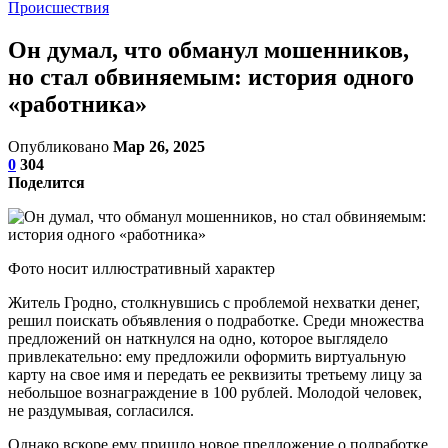
Происшествия
Он думал, что обманул мошенников,
но стал обвиняемым: история одного
«работника»
Опубликовано
Мар 26, 2025
0
304
Поделится
Фото носит иллюстративный характер
Житель Гродно, столкнувшись с проблемой нехватки денег,
решил поискать объявления о подработке. Среди множества
предложений он наткнулся на одно, которое выглядело
привлекательно: ему предложили оформить виртуальную
карту на свое имя и передать ее реквизиты третьему лицу за
небольшое вознаграждение в 100 рублей. Молодой человек,
не раздумывая, согласился.
Однако вскоре ему пришло новое предложение о подработке.